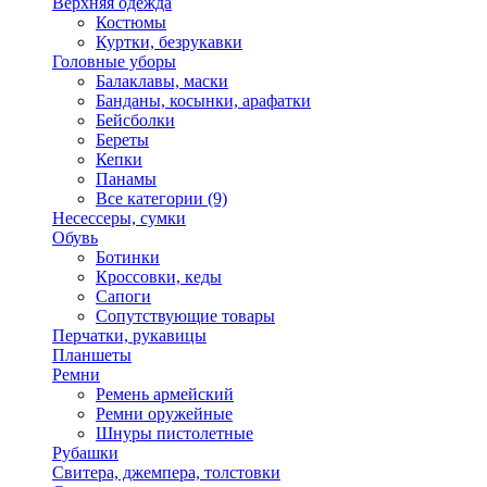
Верхняя одежда
Костюмы
Куртки, безрукавки
Головные уборы
Балаклавы, маски
Банданы, косынки, арафатки
Бейсболки
Береты
Кепки
Панамы
Все категории (9)
Несессеры, сумки
Обувь
Ботинки
Кроссовки, кеды
Сапоги
Сопутствующие товары
Перчатки, рукавицы
Планшеты
Ремни
Ремень армейский
Ремни оружейные
Шнуры пистолетные
Рубашки
Свитера, джемпера, толстовки