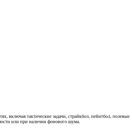
х, включая тактические задачи, страйкбол, пейнтбол, полевые
имости или при наличии фонового шума.