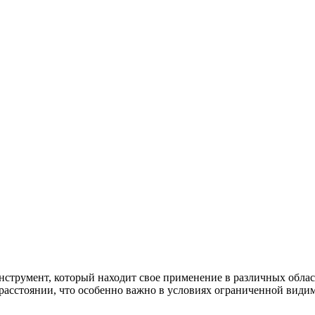
румент, который находит свое применение в различных областя
 расстоянии, что особенно важно в условиях ограниченной вид