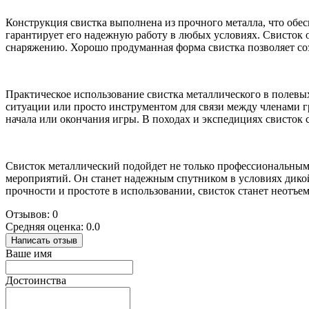
Конструкция свистка выполнена из прочного металла, что обе
гарантирует его надежную работу в любых условиях. Свисток о
снаряжению. Хорошо продуманная форма свистка позволяет соз
Практическое использование свистка металлического в полевы
ситуации или просто инструментом для связи между членами гр
начала или окончания игры. В походах и экспедициях свисток
Свисток металлический подойдет не только профессиональным
мероприятий. Он станет надежным спутником в условиях дико
прочности и простоте в использовании, свисток станет неотъе
Отзывов: 0
Средняя оценка: 0.0
Написать отзыв
Ваше имя
Достоинства