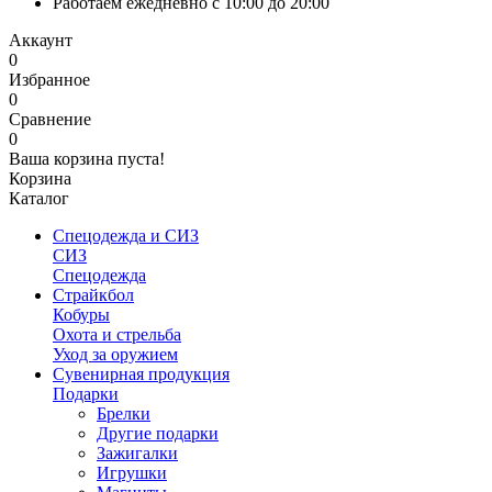
Работаем ежедневно с 10:00 до 20:00
Аккаунт
0
Избранное
0
Сравнение
0
Ваша корзина пуста!
Корзина
Каталог
Спецодежда и СИЗ
СИЗ
Спецодежда
Страйкбол
Кобуры
Охота и стрельба
Уход за оружием
Сувенирная продукция
Подарки
Брелки
Другие подарки
Зажигалки
Игрушки