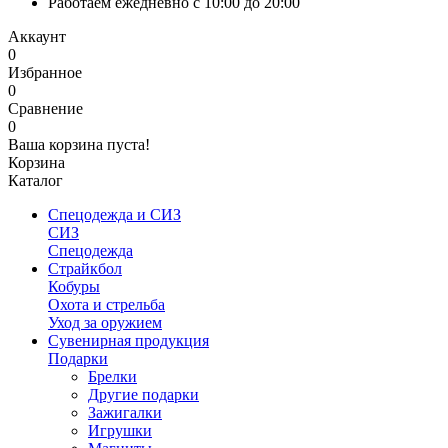
Работаем ежедневно с 10:00 до 20:00
Аккаунт
0
Избранное
0
Сравнение
0
Ваша корзина пуста!
Корзина
Каталог
Спецодежда и СИЗ
СИЗ
Спецодежда
Страйкбол
Кобуры
Охота и стрельба
Уход за оружием
Сувенирная продукция
Подарки
Брелки
Другие подарки
Зажигалки
Игрушки