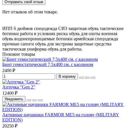
Отправить свой отзыв
Нет отзывов об этом товаре.
ИПП 6 дюймов
спецодежда
СИЗ
защитная обувь
тактические
ботинки
работа в условиях риска
обувь для охоты
военная
обувь
водонепроницаемые ботинки
армейская спецодежда
прочные сапоги
обувь для экстрима
защитные средства
тактическая униформа
обувь для работы.
Похожие товары
Бинт гемостатический 7,5х400 см. с каолином
2400 ₽
В корзину
Аптечка "Gen 2"
12400 ₽
Уведомить
Активные наушники FARMOR ME5 на голову (MILITARY
EDITION)
20250 ₽