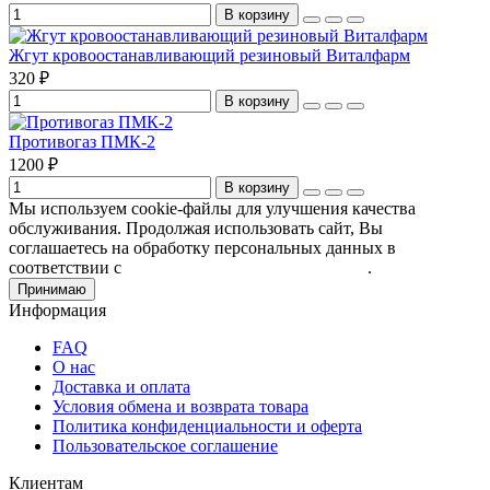
В корзину
Жгут кровоостанавливающий резиновый Виталфарм
320 ₽
В корзину
Противогаз ПМК-2
1200 ₽
В корзину
Мы используем cookie-файлы для улучшения качества
обслуживания. Продолжая использовать сайт, Вы
соглашаетесь на обработку персональных данных в
соответствии с
Пользовательским соглашением
.
Принимаю
Информация
FAQ
О нас
Доставка и оплата
Условия обмена и возврата товара
Политика конфиденциальности и оферта
Пользовательское соглашение
Клиентам