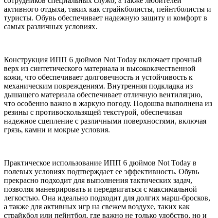
сотрудников специальных служб, а также любителей
активного отдыха, таких как страйкболисты, пейнтболисты и
туристы. Обувь обеспечивает надежную защиту и комфорт в
самых различных условиях.
Конструкция ИПП 6 дюймов Not Today включает прочный
верх из синтетического материала и высококачественной
кожи, что обеспечивает долговечность и устойчивость к
механическим повреждениям. Внутренняя подкладка из
дышащего материала обеспечивает отличную вентиляцию,
что особенно важно в жаркую погоду. Подошва выполнена из
резины с противоскользящей текстурой, обеспечивая
надежное сцепление с различными поверхностями, включая
грязь, камни и мокрые условия.
Практическое использование ИПП 6 дюймов Not Today в
полевых условиях подтверждает ее эффективность. Обувь
прекрасно подходит для выполнения тактических задач,
позволяя маневрировать и передвигаться с максимальной
легкостью. Она идеально подходит для долгих марш-бросков,
а также для активных игр на свежем воздухе, таких как
страйкбол или пейнтбол, где важно не только удобство, но и