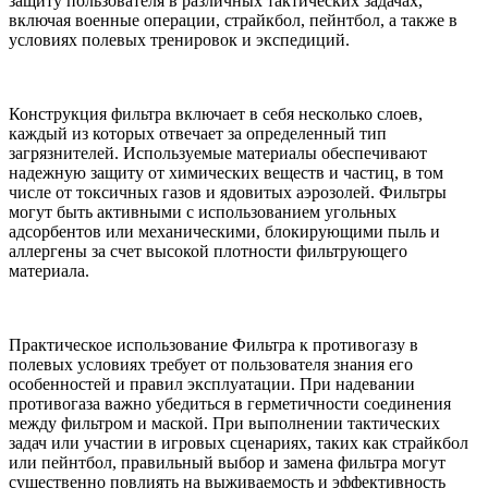
защиту пользователя в различных тактических задачах,
включая военные операции, страйкбол, пейнтбол, а также в
условиях полевых тренировок и экспедиций.
Конструкция фильтра включает в себя несколько слоев,
каждый из которых отвечает за определенный тип
загрязнителей. Используемые материалы обеспечивают
надежную защиту от химических веществ и частиц, в том
числе от токсичных газов и ядовитых аэрозолей. Фильтры
могут быть активными с использованием угольных
адсорбентов или механическими, блокирующими пыль и
аллергены за счет высокой плотности фильтрующего
материала.
Практическое использование Фильтра к противогазу в
полевых условиях требует от пользователя знания его
особенностей и правил эксплуатации. При надевании
противогаза важно убедиться в герметичности соединения
между фильтром и маской. При выполнении тактических
задач или участии в игровых сценариях, таких как страйкбол
или пейнтбол, правильный выбор и замена фильтра могут
существенно повлиять на выживаемость и эффективность