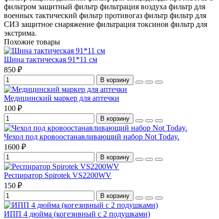
фильтром
защитный фильтр
фильтрация воздуха
фильтр для
военных
тактический фильтр
противогаз фильтр
фильтр для
СИЗ
защитное снаряжение
фильтрация токсинов
фильтр для
экстрима.
Похожие товары
Шина тактическая 91*11 см
850 ₽
В корзину
Медицинский маркер для аптечки
100 ₽
В корзину
Чехол под кровоостанавливающий набор Not Today.
1600 ₽
В корзину
Респиратор Spirotek VS2200WV
150 ₽
В корзину
ИПП 4 дюйма (когезивный с 2 подушками)