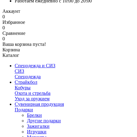
Работаем ежедневно с 10:00 до 20:00
Аккаунт
0
Избранное
0
Сравнение
0
Ваша корзина пуста!
Корзина
Каталог
Спецодежда и СИЗ
СИЗ
Спецодежда
Страйкбол
Кобуры
Охота и стрельба
Уход за оружием
Сувенирная продукция
Подарки
Брелки
Другие подарки
Зажигалки
Игрушки