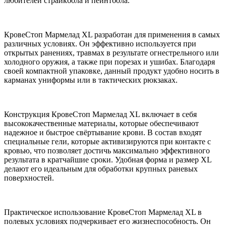
любителей страйкбола и пейнтбола.
КровеСтоп Мармелад XL разработан для применения в самых
различных условиях. Он эффективно используется при
открытых ранениях, травмах в результате огнестрельного или
холодного оружия, а также при порезах и ушибах. Благодаря
своей компактной упаковке, данный продукт удобно носить в
карманах униформы или в тактических рюкзаках.
Конструкция КровеСтоп Мармелад XL включает в себя
высококачественные материалы, которые обеспечивают
надежное и быстрое свёртывание крови. В состав входят
специальные гели, которые активизируются при контакте с
кровью, что позволяет достичь максимально эффективного
результата в кратчайшие сроки. Удобная форма и размер XL
делают его идеальным для обработки крупных раневых
поверхностей.
Практическое использование КровеСтоп Мармелад XL в
полевых условиях подчеркивает его жизнеспособность. Он