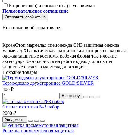
Я прочитал(а) и согласен(на) с условиями
Пользовательское соглашение
Отправить свой отзыв
Нет отзывов об этом товаре.
КровеСтоп
мармелад
спецодежда
СИЗ
защитная одежда
мармелад XL
тактическая экипировка
антипрокалывающая
одежда
защитные костюмы
рабочая форма
тактические
аксессуары
безопасность на работе
одежда для охоты
защитные средства
мармелад для защиты.
Похожие товары
Термоодеяло двухстороннее GOLD/SILVER
400 ₽
В корзину
Сигнал охотника №3 набор
2000 ₽
Уведомить
Решетка промежуточная защитная