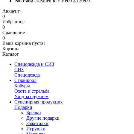
Работаем ежедневно с 10:00 до 20:00
Аккаунт
0
Избранное
0
Сравнение
0
Ваша корзина пуста!
Корзина
Каталог
Спецодежда и СИЗ
СИЗ
Спецодежда
Страйкбол
Кобуры
Охота и стрельба
Уход за оружием
Сувенирная продукция
Подарки
Брелки
Другие подарки
Зажигалки
Игрушки