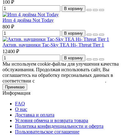
100 ₽
В корзину
Ипп 4 дюйма Not Today
800 ₽
В корзину
Актив. наушники Tac-Sky TEA Hi- Threat Tier 1
12400 ₽
В корзину
Мы используем cookie-файлы для улучшения качества
обслуживания. Продолжая использовать сайт, Вы
соглашаетесь на обработку персональных данных в
соответствии с
Пользовательским соглашением
.
Принимаю
Информация
FAQ
О нас
Доставка и оплата
Условия обмена и возврата товара
Политика конфиденциальности и оферта
Пользовательское соглашение