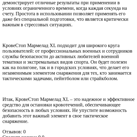
демонстрирует отличные результаты при применении в
условиях ограниченного времени, когда каждая секунда на
счету. Простота в использовании позволяет применять его
даже без специальной подготовки, что является критически
важным в стрессовых ситуациях.
КровеСтоп Мармелад XL подходит для широкого круга
пользователей: от профессиональных военных и сотрудников
службы безопасности до активных любителей военной
тематики и экстремальных видов спорта. Он будет полезен
как на полигоне, так и в городских условиях, что делает его
незаменимым элементом снаряжения для тех, кто занимается
тактическими задачами, пейнтболом или страйкболом.
Итак, КровеСтоп Мармелад XL – это надежное и эффективное
средство для остановки кровотечений, обеспечивающее
безопасность в любых условиях. Не упустите возможность
добавить этот важный элемент в свое тактическое
снаряжение.
Отзывов: 0