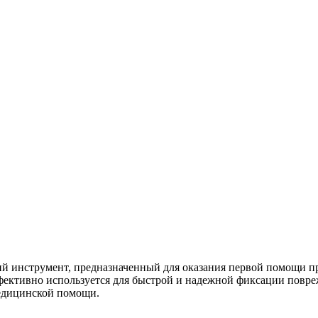
инструмент, предназначенный для оказания первой помощи при
ффективно используется для быстрой и надежной фиксации повр
едицинской помощи.