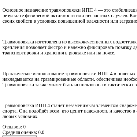
Основное назначение травмоповязки ИПП 4 — это стабилизаци
результате физической активности или несчастных случаев. Ко
своих свойств в условиях повышенной влажности или загрязне
Травмоповязка изготовлена из высококачественных водоотталк
крепления позволяет быстро и надежно фиксировать повязку д
транспортировки и хранения в рюкзаке или на поясе.
Практическое использование травмоповязки ИПП 4 в полевых 
накладывается на травмированные области, обеспечивая необ
Травмоповязка также может быть использована в тактических з
Травмоповязка ИПП 4 станет незаменимым элементом снаряжен
спорта. Она подойдёт всем, кто ценит надежность и качество в
любых условиях.
Отзывов: 0
Средняя оценка: 0.0