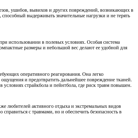
резов, ушибов, вывихов и других повреждений, возникающих в
л, способный выдерживать значительные нагрузки и не терять
 при использовании в полевых условиях. Особая система
Компактные размеры и небольшой вес делают ее удобной для
ребующих оперативного реагирования. Она легко
е ощущения и предотвратить дальнейшее повреждение тканей.
в условиях страйкбола и пейнтбола, где риск травм повышен.
кже любителей активного отдыха и экстремальных видов
 справиться с травмами, но и обеспечить безопасность в