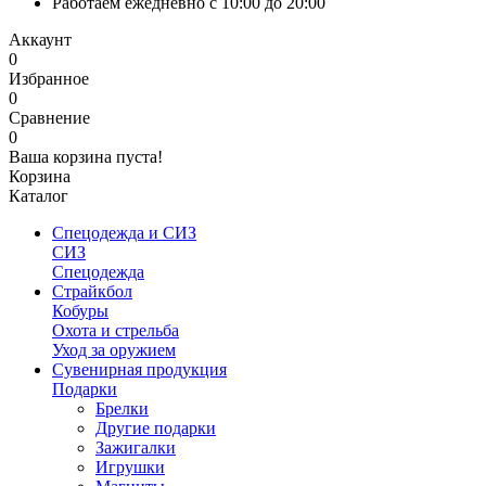
Работаем ежедневно с 10:00 до 20:00
Аккаунт
0
Избранное
0
Сравнение
0
Ваша корзина пуста!
Корзина
Каталог
Спецодежда и СИЗ
СИЗ
Спецодежда
Страйкбол
Кобуры
Охота и стрельба
Уход за оружием
Сувенирная продукция
Подарки
Брелки
Другие подарки
Зажигалки
Игрушки