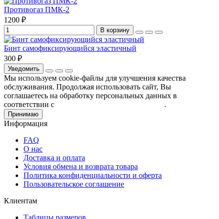
Противогаз ПМК-2
1200 ₽
В корзину
Бинт самофиксирующийся эластичный
300 ₽
Уведомить
Мы используем cookie-файлы для улучшения качества
обслуживания. Продолжая использовать сайт, Вы
соглашаетесь на обработку персональных данных в
соответствии с
Пользовательским соглашением
.
Принимаю
Информация
FAQ
О нас
Доставка и оплата
Условия обмена и возврата товара
Политика конфиденциальности и оферта
Пользовательское соглашение
Клиентам
Таблицы размеров