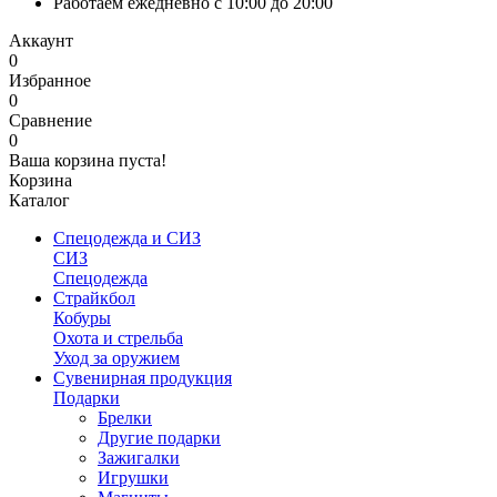
Работаем ежедневно с 10:00 до 20:00
Аккаунт
0
Избранное
0
Сравнение
0
Ваша корзина пуста!
Корзина
Каталог
Спецодежда и СИЗ
СИЗ
Спецодежда
Страйкбол
Кобуры
Охота и стрельба
Уход за оружием
Сувенирная продукция
Подарки
Брелки
Другие подарки
Зажигалки
Игрушки