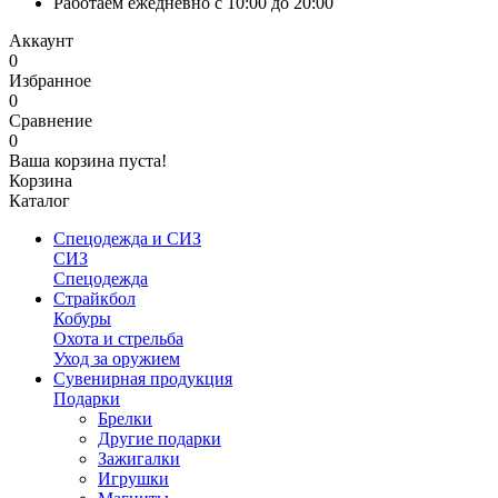
Работаем ежедневно с 10:00 до 20:00
Аккаунт
0
Избранное
0
Сравнение
0
Ваша корзина пуста!
Корзина
Каталог
Спецодежда и СИЗ
СИЗ
Спецодежда
Страйкбол
Кобуры
Охота и стрельба
Уход за оружием
Сувенирная продукция
Подарки
Брелки
Другие подарки
Зажигалки
Игрушки