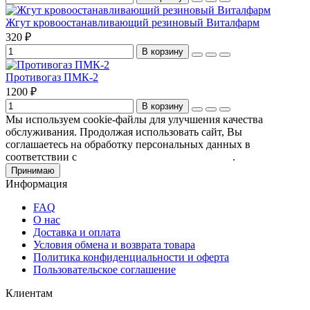
Жгут кровоостанавливающий резиновый Виталфарм
320 ₽
В корзину
Противогаз ПМК-2
1200 ₽
В корзину
Мы используем cookie-файлы для улучшения качества
обслуживания. Продолжая использовать сайт, Вы
соглашаетесь на обработку персональных данных в
соответствии с
Пользовательским соглашением
.
Принимаю
Информация
FAQ
О нас
Доставка и оплата
Условия обмена и возврата товара
Политика конфиденциальности и оферта
Пользовательское соглашение
Клиентам