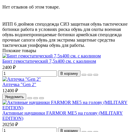
Нет отзывов об этом товаре.
ИПП 6 дюймов
спецодежда
СИЗ
защитная обувь
тактические
ботинки
работа в условиях риска
обувь для охоты
военная
обувь
водонепроницаемые ботинки
армейская спецодежда
прочные сапоги
обувь для экстрима
защитные средства
тактическая униформа
обувь для работы.
Похожие товары
Бинт гемостатический 7,5х400 см. с каолином
2400 ₽
В корзину
Аптечка "Gen 2"
12400 ₽
Уведомить
Активные наушники FARMOR ME5 на голову (MILITARY
EDITION)
20250 ₽
В корзину