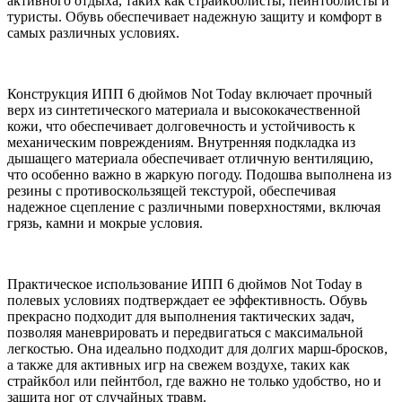
активного отдыха, таких как страйкболисты, пейнтболисты и
туристы. Обувь обеспечивает надежную защиту и комфорт в
самых различных условиях.
Конструкция ИПП 6 дюймов Not Today включает прочный
верх из синтетического материала и высококачественной
кожи, что обеспечивает долговечность и устойчивость к
механическим повреждениям. Внутренняя подкладка из
дышащего материала обеспечивает отличную вентиляцию,
что особенно важно в жаркую погоду. Подошва выполнена из
резины с противоскользящей текстурой, обеспечивая
надежное сцепление с различными поверхностями, включая
грязь, камни и мокрые условия.
Практическое использование ИПП 6 дюймов Not Today в
полевых условиях подтверждает ее эффективность. Обувь
прекрасно подходит для выполнения тактических задач,
позволяя маневрировать и передвигаться с максимальной
легкостью. Она идеально подходит для долгих марш-бросков,
а также для активных игр на свежем воздухе, таких как
страйкбол или пейнтбол, где важно не только удобство, но и
защита ног от случайных травм.