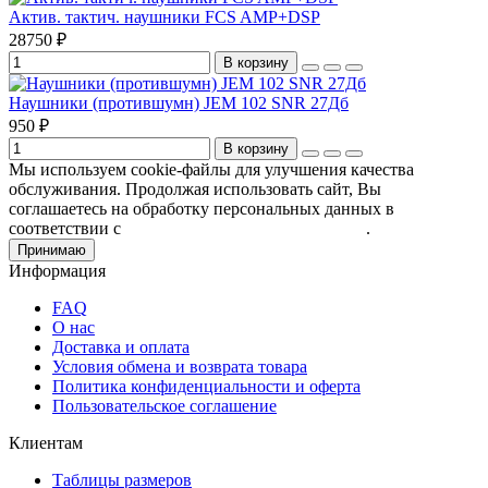
Актив. тактич. наушники FCS AMP+DSP
28750 ₽
В корзину
Наушники (протившумн) JEM 102 SNR 27Дб
950 ₽
В корзину
Мы используем cookie-файлы для улучшения качества
обслуживания. Продолжая использовать сайт, Вы
соглашаетесь на обработку персональных данных в
соответствии с
Пользовательским соглашением
.
Принимаю
Информация
FAQ
О нас
Доставка и оплата
Условия обмена и возврата товара
Политика конфиденциальности и оферта
Пользовательское соглашение
Клиентам
Таблицы размеров