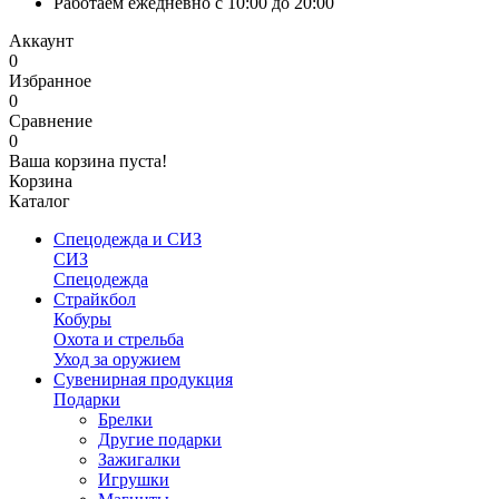
Работаем ежедневно с 10:00 до 20:00
Аккаунт
0
Избранное
0
Сравнение
0
Ваша корзина пуста!
Корзина
Каталог
Спецодежда и СИЗ
СИЗ
Спецодежда
Страйкбол
Кобуры
Охота и стрельба
Уход за оружием
Сувенирная продукция
Подарки
Брелки
Другие подарки
Зажигалки
Игрушки