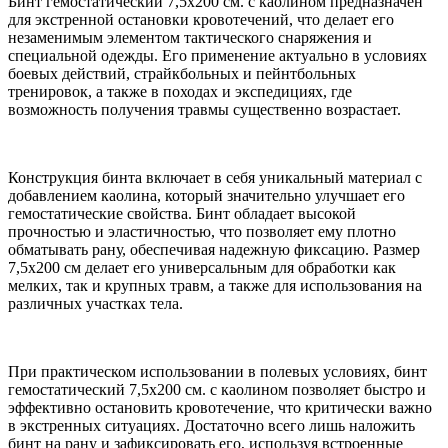
Бинт гемостатический 7,5х200 см. с каолином предназначен
для экстренной остановки кровотечений, что делает его
незаменимым элементом тактического снаряжения и
специальной одежды. Его применение актуально в условиях
боевых действий, страйкбольных и пейнтбольных
тренировок, а также в походах и экспедициях, где
возможность получения травмы существенно возрастает.
Конструкция бинта включает в себя уникальный материал с
добавлением каолина, который значительно улучшает его
гемостатические свойства. Бинт обладает высокой
прочностью и эластичностью, что позволяет ему плотно
обматывать рану, обеспечивая надежную фиксацию. Размер
7,5х200 см делает его универсальным для обработки как
мелких, так и крупных травм, а также для использования на
различных участках тела.
При практическом использовании в полевых условиях, бинт
гемостатический 7,5х200 см. с каолином позволяет быстро и
эффективно остановить кровотечение, что критически важно
в экстренных ситуациях. Достаточно всего лишь наложить
бинт на рану и зафиксировать его, используя встроенные