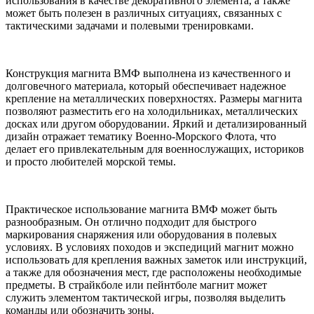
использования в качестве декоративного элемента, а также
может быть полезен в различных ситуациях, связанных с
тактическими задачами и полевыми тренировками.
Конструкция магнита ВМФ выполнена из качественного и
долговечного материала, который обеспечивает надежное
крепление на металлических поверхностях. Размеры магнита
позволяют разместить его на холодильниках, металлических
досках или другом оборудовании. Яркий и детализированный
дизайн отражает тематику Военно-Морского Флота, что
делает его привлекательным для военнослужащих, историков
и просто любителей морской темы.
Практическое использование магнита ВМФ может быть
разнообразным. Он отлично подходит для быстрого
маркирования снаряжения или оборудования в полевых
условиях. В условиях походов и экспедиций магнит можно
использовать для крепления важных заметок или инструкций,
а также для обозначения мест, где расположены необходимые
предметы. В страйкболе или пейнтболе магнит может
служить элементом тактической игры, позволяя выделить
команды или обозначить зоны.