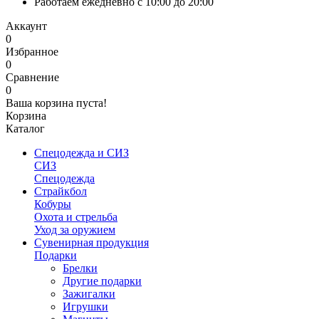
Работаем ежедневно с 10:00 до 20:00
Аккаунт
0
Избранное
0
Сравнение
0
Ваша корзина пуста!
Корзина
Каталог
Спецодежда и СИЗ
СИЗ
Спецодежда
Страйкбол
Кобуры
Охота и стрельба
Уход за оружием
Сувенирная продукция
Подарки
Брелки
Другие подарки
Зажигалки
Игрушки