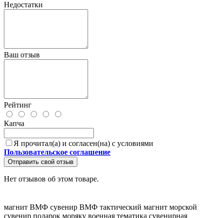
Недостатки
Ваш отзыв
Рейтинг
Капча
Я прочитал(а) и согласен(на) с условиями
Пользовательское соглашение
Отправить свой отзыв
Нет отзывов об этом товаре.
магнит ВМФ
сувенир ВМФ
тактический магнит
морской
сувенир
подарок моряку
военная тематика
сувенирная