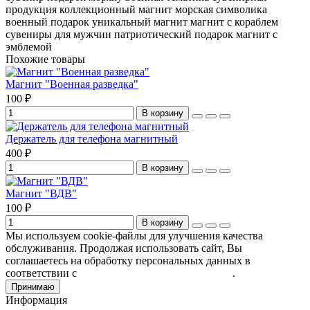
продукция
коллекционный магнит
морская символика
военный подарок
уникальный магнит
магнит с кораблем
сувениры для мужчин
патриотический подарок
магнит с
эмблемой
Похожие товары
Магнит "Военная разведка"
100 ₽
В корзину
Держатель для телефона магнитный
400 ₽
В корзину
Магнит "ВДВ"
100 ₽
В корзину
Мы используем cookie-файлы для улучшения качества
обслуживания. Продолжая использовать сайт, Вы
соглашаетесь на обработку персональных данных в
соответствии с
Пользовательским соглашением
.
Принимаю
Информация