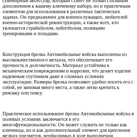
сувенирный аксессуар, который станет не только стильным
дополнением к вашему ключевому набору, но и практичным
элементом для использования в различных тактических
задачах. Он предназначен для военнослужащих, любителей
военно-исторической реконструкции, а также всех, кто
увлекается страйкболом, пейнтболом, полевыми
тренировками и походами.
Конструкция брелка Автомобильные войска выполнена из
высококачественного металла, что обеспечивает его
прочность и долговечность. Материал устойчива к
механическим повреждениям и коррозии, что делает изделие
надежным спутником даже в сложных условиях
эксплуатации. Размеры брелка позволяют удобно носить его с
собой, не занимая много места, а также легко крепить к
рюкзаку или поясу.
Практическое использование брелка Автомобильные войска в
полевых условиях заключается в его
многофункциональности. Он может служить не только как
ключница, но и как дополнительный элемент для крепления
мелких предметов, необходимых в ходе выполнения