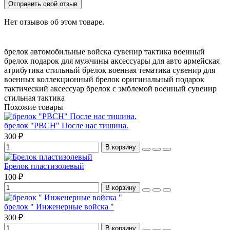
Отправить свой отзыв
Нет отзывов об этом товаре.
брелок автомобильные войска
сувенир тактика
военный
брелок
подарок для мужчины
аксессуары для авто
армейская
атрибутика
стильный брелок
военная тематика
сувенир для
военных
коллекционный брелок
оригинальный подарок
тактический аксессуар
брелок с эмблемой
военный сувенир
стильная тактика
Похожие товары
брелок "РВСН" После нас тишина.
300 ₽
В корзину
Брелок пластизолевый
100 ₽
В корзину
брелок " Инженерные войска "
300 ₽
В корзину