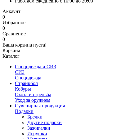
Работаем ежедневно с 10:00 до 20:00
Аккаунт
0
Избранное
0
Сравнение
0
Ваша корзина пуста!
Корзина
Каталог
Спецодежда и СИЗ
СИЗ
Спецодежда
Страйкбол
Кобуры
Охота и стрельба
Уход за оружием
Сувенирная продукция
Подарки
Брелки
Другие подарки
Зажигалки
Игрушки