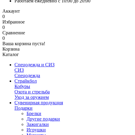
Работаем ежедневно с 10:00 до 20:00
Аккаунт
0
Избранное
0
Сравнение
0
Ваша корзина пуста!
Корзина
Каталог
Спецодежда и СИЗ
СИЗ
Спецодежда
Страйкбол
Кобуры
Охота и стрельба
Уход за оружием
Сувенирная продукция
Подарки
Брелки
Другие подарки
Зажигалки
Игрушки