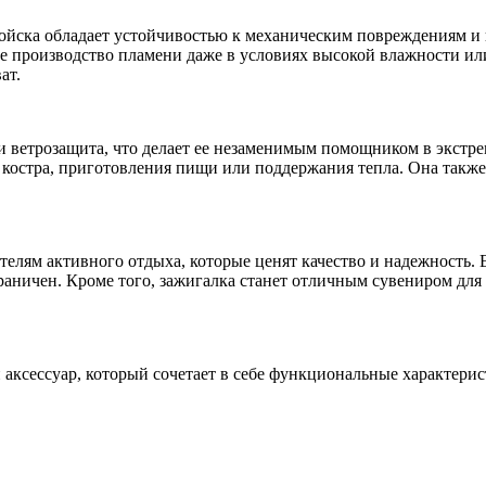
ойска обладает устойчивостью к механическим повреждениям и 
 производство пламени даже в условиях высокой влажности или
ат.
 и ветрозащита, что делает ее незаменимым помощником в экстр
костра, приготовления пищи или поддержания тепла. Она также
елям активного отдыха, которые ценят качество и надежность. Е
граничен. Кроме того, зажигалка станет отличным сувениром дл
аксессуар, который сочетает в себе функциональные характери