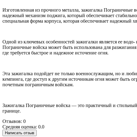
Изготовленная из прочного металла, зажигалка Пограничные в
надежный механизм поджига, который обеспечивает стабильное
специальная форма корпуса, которая обеспечивает надежный хв
Одной из ключевых особенностей зажигалки является ее водо-
Пограничные войска может быть использована для разжигания 
где требуется быстрое и надежное источение огня.
Эта зажигалка подойдет не только военнослужащим, но и любит
кемпинга, где доступ к другим источникам огня может быть о
почетным пограничным войскам.
Зажигалка Пограничные войска — это практичный и стильный 
границе.
Отзывов: 0
Средняя оценка: 0.0
Написать отзыв