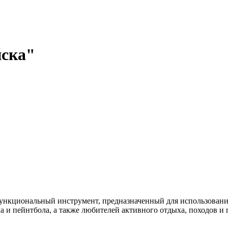
йска"
функциональный инструмент, предназначенный для использовани
а и пейнтбола, а также любителей активного отдыха, походов и