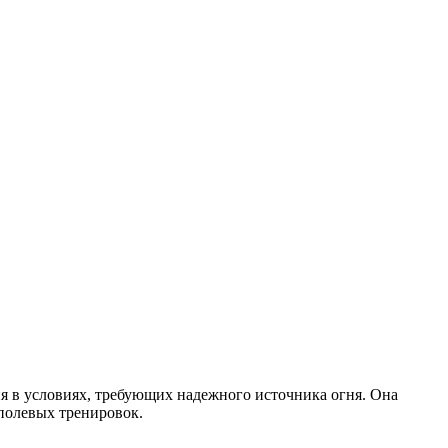
я в условиях, требующих надежного источника огня. Она
 полевых тренировок.