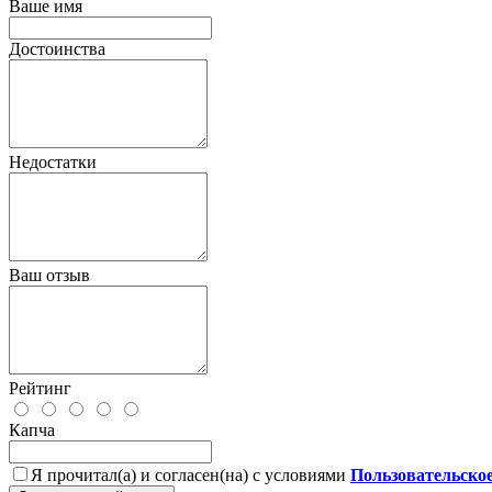
Ваше имя
Достоинства
Недостатки
Ваш отзыв
Рейтинг
Капча
Я прочитал(а) и согласен(на) с условиями
Пользовательско