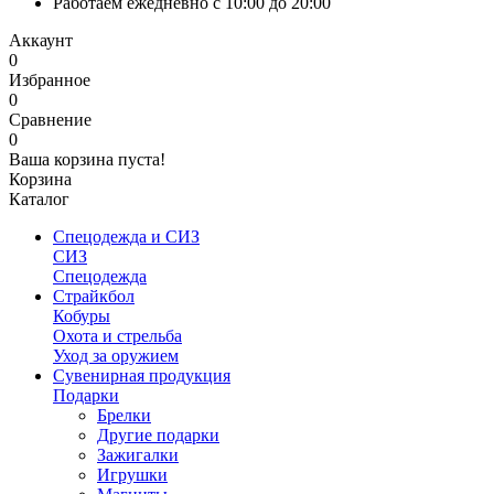
Работаем ежедневно с 10:00 до 20:00
Аккаунт
0
Избранное
0
Сравнение
0
Ваша корзина пуста!
Корзина
Каталог
Спецодежда и СИЗ
СИЗ
Спецодежда
Страйкбол
Кобуры
Охота и стрельба
Уход за оружием
Сувенирная продукция
Подарки
Брелки
Другие подарки
Зажигалки
Игрушки