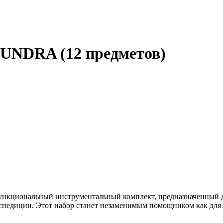
TUNDRA (12 предметов)
нкциональный инструментальный комплект, предназначенный дл
кспедиции. Этот набор станет незаменимым помощником как для 