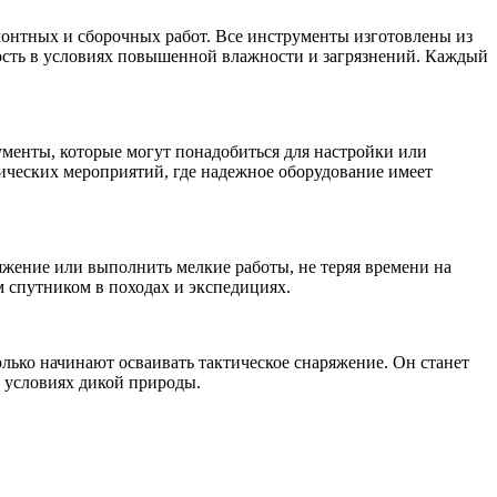
онтных и сборочных работ. Все инструменты изготовлены из
ность в условиях повышенной влажности и загрязнений. Каждый
ументы, которые могут понадобиться для настройки или
тических мероприятий, где надежное оборудование имеет
яжение или выполнить мелкие работы, не теряя времени на
м спутником в походах и экспедициях.
лько начинают осваивать тактическое снаряжение. Он станет
 условиях дикой природы.