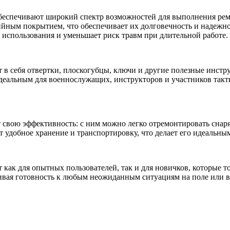
обеспечивают широкий спектр возможностей для выполнения рем
зийным покрытием, что обеспечивает их долговечность и надеж
использования и уменьшает риск травм при длительной работе.
в себя отвертки, плоскогубцы, ключи и другие полезные инстр
 идеальным для военнослужащих, инструкторов и участников так
 свою эффективность: с ним можно легко отремонтировать снар
 удобное хранение и транспортировку, что делает его идеальны
ак для опытных пользователей, так и для новичков, которые то
вая готовность к любым неожиданным ситуациям на поле или в