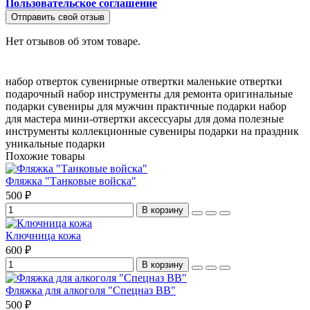
Пользовательское соглашение
Отправить свой отзыв
Нет отзывов об этом товаре.
набор отверток
сувенирные отвертки
маленькие отвертки
подарочный набор
инструменты для ремонта
оригинальные
подарки
сувениры для мужчин
практичные подарки
набор
для мастера
мини-отвертки
аксессуары для дома
полезные
инструменты
коллекционные сувениры
подарки на праздник
уникальные подарки
Похожие товары
Фляжка "Танковые войска"
500 ₽
В корзину
Ключница кожа
600 ₽
В корзину
Фляжка для алкоголя "Спецназ ВВ"
500 ₽