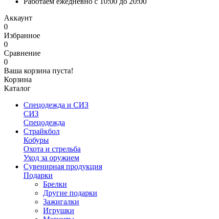
Работаем ежедневно с 10:00 до 20:00
Аккаунт
0
Избранное
0
Сравнение
0
Ваша корзина пуста!
Корзина
Каталог
Спецодежда и СИЗ
СИЗ
Спецодежда
Страйкбол
Кобуры
Охота и стрельба
Уход за оружием
Сувенирная продукция
Подарки
Брелки
Другие подарки
Зажигалки
Игрушки