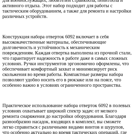
для военнослужащих, любителей страйкбола, пейнтбола и
активного отдыха. Этот набор подходит для работы с
тактическим оборудованием, а также для ремонта и настройки
различных устройств.
Конструкция набора отверток 6092 включает в себя
высококачественные материалы, обеспечивающие
долговечность и устойчивость к механическим
повреждениям. Каждая отвертка выполнена из прочной стали,
что гарантирует надежность в работе даже в самых сложных
условиях. Ручки инструментов эргономично оформлены, что
обеспечивает комфортный захват и минимизирует риск
скольжения во время работы. Компактные размеры набора
позволяют удобно носить его в рюкзаке или на поясе, что
особенно важно в условиях ограниченного пространства.
Практическое использование набора отверток 6092 в полевых
условиях охватывает широкий спектр задач: от мелкого
ремонта снаряжения до настройки оборудования. Благодаря
разнообразию насадок, входящих в комплект, вы сможете
легко справиться с различными видами винтов и шурупов,
что особенно актуально во время тактических операций, где