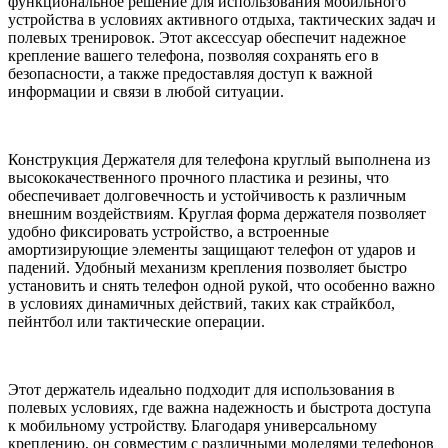
функциональное решение для использования мобильного
устройства в условиях активного отдыха, тактических задач и
полевых тренировок. Этот аксессуар обеспечит надежное
крепление вашего телефона, позволяя сохранять его в
безопасности, а также предоставляя доступ к важной
информации и связи в любой ситуации.
Конструкция Держателя для телефона круглый выполнена из
высококачественного прочного пластика и резины, что
обеспечивает долговечность и устойчивость к различным
внешним воздействиям. Круглая форма держателя позволяет
удобно фиксировать устройство, а встроенные
амортизирующие элементы защищают телефон от ударов и
падений. Удобный механизм крепления позволяет быстро
установить и снять телефон одной рукой, что особенно важно
в условиях динамичных действий, таких как страйкбол,
пейнтбол или тактические операции.
Этот держатель идеально подходит для использования в
полевых условиях, где важна надежность и быстрота доступа
к мобильному устройству. Благодаря универсальному
креплению, он совместим с различными моделями телефонов