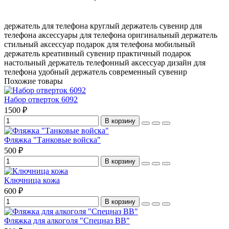
держатель для телефона
круглый держатель
сувенир для
телефона
аксессуары для телефона
оригинальный держатель
стильный аксессуар
подарок для телефона
мобильный
держатель
креативный сувенир
практичный подарок
настольный держатель
телефонный аксессуар
дизайн для
телефона
удобный держатель
современный сувенир
Похожие товары
Набор отверток 6092
1500 ₽
В корзину
Фляжка "Танковые войска"
500 ₽
В корзину
Ключница кожа
600 ₽
В корзину
Фляжка для алкоголя "Спецназ ВВ"