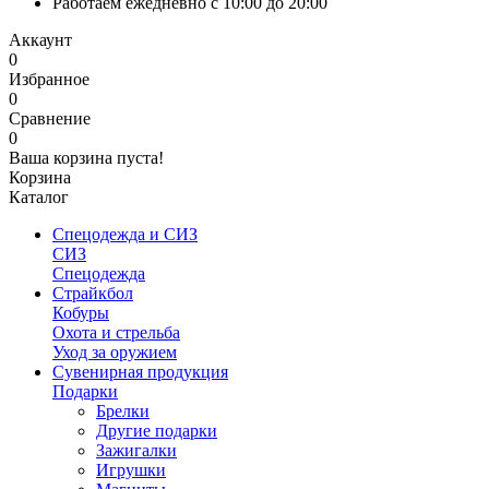
Работаем ежедневно с 10:00 до 20:00
Аккаунт
0
Избранное
0
Сравнение
0
Ваша корзина пуста!
Корзина
Каталог
Спецодежда и СИЗ
СИЗ
Спецодежда
Страйкбол
Кобуры
Охота и стрельба
Уход за оружием
Сувенирная продукция
Подарки
Брелки
Другие подарки
Зажигалки
Игрушки