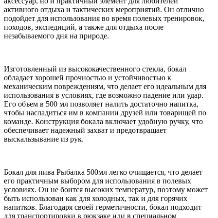
аксессуар, но и практичный элемент для любителей
активного отдыха и тактических мероприятий. Он отлично
подойдет для использования во время полевых тренировок,
походов, экспедиций, а также для отдыха после
незабываемого дня на природе.
Изготовленный из высококачественного стекла, бокал
обладает хорошей прочностью и устойчивостью к
механическим повреждениям, что делает его идеальным для
использования в условиях, где возможно падение или удар.
Его объем в 500 мл позволяет налить достаточно напитка,
чтобы насладиться им в компании друзей или товарищей по
команде. Конструкция бокала включает удобную ручку, что
обеспечивает надежный захват и предотвращает
выскальзывание из рук.
Бокал для пива Рыбалка 500мл легко очищается, что делает
его практичным выбором для использования в полевых
условиях. Он не боится высоких температур, поэтому может
быть использован как для холодных, так и для горячих
напитков. Благодаря своей герметичности, бокал подходит
для транспортировки в рюкзаке или в специальном