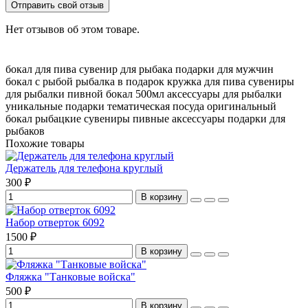
Отправить свой отзыв
Нет отзывов об этом товаре.
бокал для пива
сувенир для рыбака
подарки для мужчин
бокал с рыбой
рыбалка в подарок
кружка для пива
сувениры
для рыбалки
пивной бокал 500мл
аксессуары для рыбалки
уникальные подарки
тематическая посуда
оригинальный
бокал
рыбацкие сувениры
пивные аксессуары
подарки для
рыбаков
Похожие товары
Держатель для телефона круглый
300 ₽
В корзину
Набор отверток 6092
1500 ₽
В корзину
Фляжка "Танковые войска"
500 ₽
В корзину