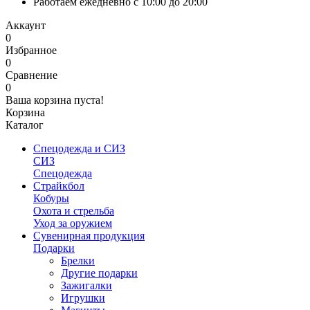
Работаем ежедневно с 10:00 до 20:00
Аккаунт
0
Избранное
0
Сравнение
0
Ваша корзина пуста!
Корзина
Каталог
Спецодежда и СИЗ
СИЗ
Спецодежда
Страйкбол
Кобуры
Охота и стрельба
Уход за оружием
Сувенирная продукция
Подарки
Брелки
Другие подарки
Зажигалки
Игрушки