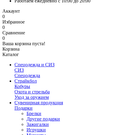
Работаем ежедневно с 10:00 до 20:00
Аккаунт
0
Избранное
0
Сравнение
0
Ваша корзина пуста!
Корзина
Каталог
Спецодежда и СИЗ
СИЗ
Спецодежда
Страйкбол
Кобуры
Охота и стрельба
Уход за оружием
Сувенирная продукция
Подарки
Брелки
Другие подарки
Зажигалки
Игрушки