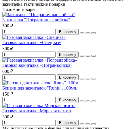
зажигалка
тактические подарки
Похожие товары
Зажигалка "Пограничные войска"
500 ₽
В корзину
Газовая зажигалка «Спецназ»
300 ₽
В корзину
Газовая зажигалка «Погранвойска»
600 ₽
В корзину
Бензин для зажигалок "Runis", 100мл.
150 ₽
В корзину
Газовая зажигалка Морская пехота
300 ₽
В корзину
Мы используем cookie-файлы для улучшения качества