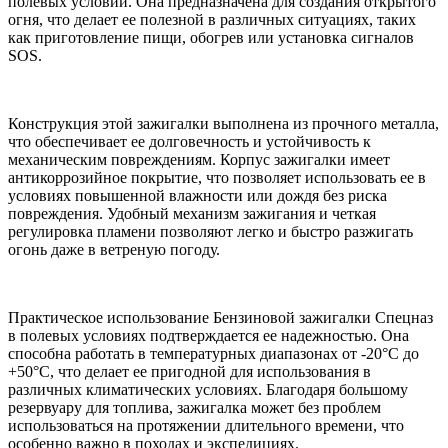
полевых условий. Она предназначена для создания открытого
огня, что делает ее полезной в различных ситуациях, таких
как приготовление пищи, обогрев или установка сигналов
SOS.
Конструкция этой зажигалки выполнена из прочного металла,
что обеспечивает ее долговечность и устойчивость к
механическим повреждениям. Корпус зажигалки имеет
антикоррозийное покрытие, что позволяет использовать ее в
условиях повышенной влажности или дождя без риска
повреждения. Удобный механизм зажигания и четкая
регулировка пламени позволяют легко и быстро разжигать
огонь даже в ветреную погоду.
Практическое использование Бензиновой зажигалки Спецназ
в полевых условиях подтверждается ее надежностью. Она
способна работать в температурных диапазонах от -20°C до
+50°C, что делает ее пригодной для использования в
различных климатических условиях. Благодаря большому
резервуару для топлива, зажигалка может без проблем
использоваться на протяжении длительного времени, что
особенно важно в походах и экспедициях.