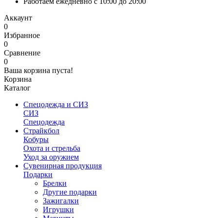
Работаем ежедневно с 10:00 до 20:00
Аккаунт
0
Избранное
0
Сравнение
0
Ваша корзина пуста!
Корзина
Каталог
Спецодежда и СИЗ
СИЗ
Спецодежда
Страйкбол
Кобуры
Охота и стрельба
Уход за оружием
Сувенирная продукция
Подарки
Брелки
Другие подарки
Зажигалки
Игрушки