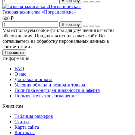
В корзину
Газовая зажигалка «Погранвойска»
600 ₽
В корзину
Мы используем cookie-файлы для улучшения качества
обслуживания. Продолжая использовать сайт, Вы
соглашаетесь на обработку персональных данных в
соответствии с
Пользовательским соглашением
.
Принимаю
Информация
FAQ
О нас
Доставка и оплата
Условия обмена и возврата товара
Политика конфиденциальности и оферта
Пользовательское соглашение
Клиентам
Таблицы размеров
Статьи
Карта сайта
Контакты