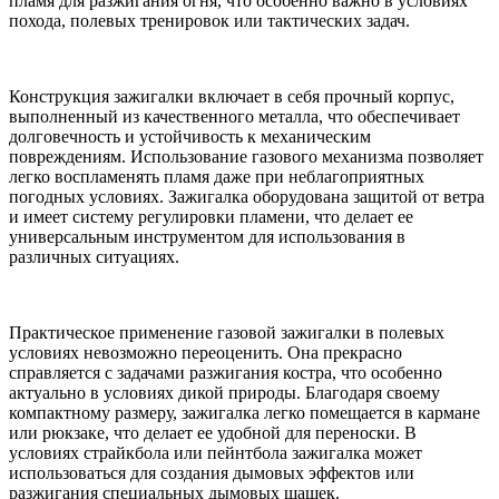
пламя для разжигания огня, что особенно важно в условиях
похода, полевых тренировок или тактических задач.
Конструкция зажигалки включает в себя прочный корпус,
выполненный из качественного металла, что обеспечивает
долговечность и устойчивость к механическим
повреждениям. Использование газового механизма позволяет
легко воспламенять пламя даже при неблагоприятных
погодных условиях. Зажигалка оборудована защитой от ветра
и имеет систему регулировки пламени, что делает ее
универсальным инструментом для использования в
различных ситуациях.
Практическое применение газовой зажигалки в полевых
условиях невозможно переоценить. Она прекрасно
справляется с задачами разжигания костра, что особенно
актуально в условиях дикой природы. Благодаря своему
компактному размеру, зажигалка легко помещается в кармане
или рюкзаке, что делает ее удобной для переноски. В
условиях страйкбола или пейнтбола зажигалка может
использоваться для создания дымовых эффектов или
разжигания специальных дымовых шашек.