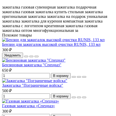
зажигалка газовая
сувенирная зажигалка
подарочная
зажигалка
газовая зажигалка купить
стильная зажигалка
оригинальная зажигалка
зажигалка на подарок
уникальная
зажигалка
зажигалка для курения
компактная зажигалка
зажигалка с логотипом
креативная зажигалка
газовая
зажигалка оптом
многофункциональная за
Похожие товары
Бензин для зажигалок высокой очистки RUNIS, 133 мл
300 ₽
Уведомить
Бензиновая зажигалка "Спецназ"
650 ₽
В корзину
Зажигалка "Пограничные войска"
500 ₽
В корзину
Газовая зажигалка «Спецназ»
300 ₽