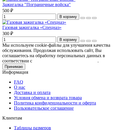
Зажигалка "Пограничные войска"
500 ₽
В корзину
Газовая зажигалка «Спецназ»
300 ₽
В корзину
Мы используем cookie-файлы для улучшения качества
обслуживания. Продолжая использовать сайт, Вы
соглашаетесь на обработку персональных данных в
соответствии с
Пользовательским соглашением
.
Принимаю
Информация
FAQ
О нас
Доставка и оплата
Условия обмена и возврата товара
Политика конфиденциальности и оферта
Пользовательское соглашение
Клиентам
Таблицы размеров