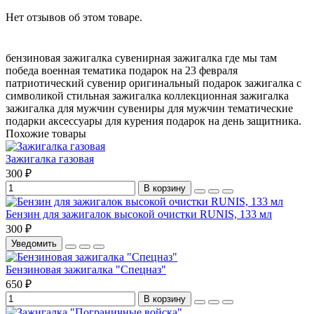
Нет отзывов об этом товаре.
бензиновая зажигалка
сувенирная зажигалка
где мы там
победа
военная тематика
подарок на 23 февраля
патриотический сувенир
оригинальный подарок
зажигалка с
символикой
стильная зажигалка
коллекционная зажигалка
зажигалка для мужчин
сувениры для мужчин
тематические
подарки
аксессуары для курения
подарок на день защитника.
Похожие товары
Зажигалка газовая
300 ₽
В корзину
Бензин для зажигалок высокой очистки RUNIS, 133 мл
300 ₽
Уведомить
Бензиновая зажигалка "Спецназ"
650 ₽
В корзину