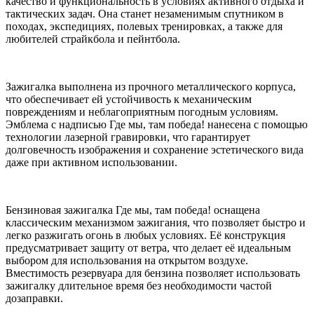
качество и функциональность в условиях активного отдыха и
тактических задач. Она станет незаменимым спутником в
походах, экспедициях, полевых тренировках, а также для
любителей страйкбола и пейнтбола.
Зажигалка выполнена из прочного металлического корпуса,
что обеспечивает ей устойчивость к механическим
повреждениям и неблагоприятным погодным условиям.
Эмблема с надписью Где мы, там победа! нанесена с помощью
технологии лазерной гравировки, что гарантирует
долговечность изображения и сохранение эстетического вида
даже при активном использовании.
Бензиновая зажигалка Где мы, там победа! оснащена
классическим механизмом зажигания, что позволяет быстро и
легко разжигать огонь в любых условиях. Её конструкция
предусматривает защиту от ветра, что делает её идеальным
выбором для использования на открытом воздухе.
Вместимость резервуара для бензина позволяет использовать
зажигалку длительное время без необходимости частой
дозаправки.