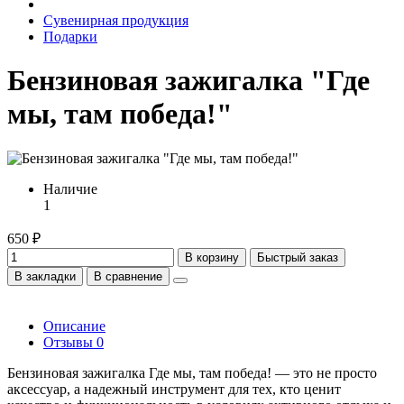
Сувенирная продукция
Подарки
Бензиновая зажигалка "Где
мы, там победа!"
Наличие
1
650 ₽
В корзину
Быстрый заказ
В закладки
В сравнение
Описание
Отзывы
0
Бензиновая зажигалка Где мы, там победа! — это не просто
аксессуар, а надежный инструмент для тех, кто ценит