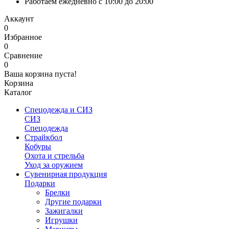
Работаем ежедневно с 10:00 до 20:00
Аккаунт
0
Избранное
0
Сравнение
0
Ваша корзина пуста!
Корзина
Каталог
Спецодежда и СИЗ
СИЗ
Спецодежда
Страйкбол
Кобуры
Охота и стрельба
Уход за оружием
Сувенирная продукция
Подарки
Брелки
Другие подарки
Зажигалки
Игрушки