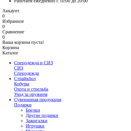
Работаем ежедневно с 10:00 до 20:00
Аккаунт
0
Избранное
0
Сравнение
0
Ваша корзина пуста!
Корзина
Каталог
Спецодежда и СИЗ
СИЗ
Спецодежда
Страйкбол
Кобуры
Охота и стрельба
Уход за оружием
Сувенирная продукция
Подарки
Брелки
Другие подарки
Зажигалки
Игрушки