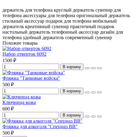
держатель для телефона
круглый держатель
сувенир для
телефона
аксессуары для телефона
оригинальный держатель
стильный аксессуар
подарок для телефона
мобильный
держатель
креативный сувенир
практичный подарок
настольный держатель
телефонный аксессуар
дизайн для
телефона
удобный держатель
современный сувенир
Похожие товары
Набор отверток 6092
1500 ₽
В корзину
Фляжка "Танковые войска"
500 ₽
В корзину
Ключница кожа
600 ₽
В корзину
Фляжка для алкоголя "Спецназ ВВ"
500 ₽