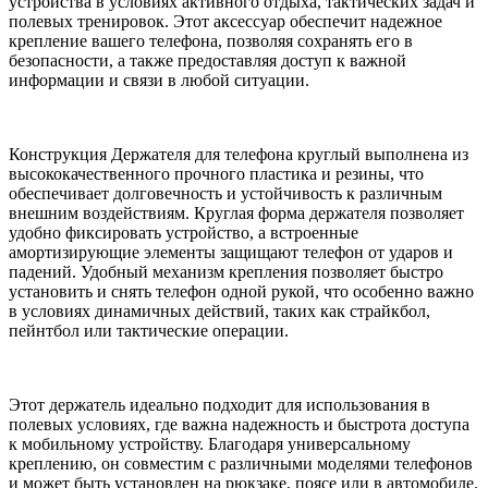
устройства в условиях активного отдыха, тактических задач и
полевых тренировок. Этот аксессуар обеспечит надежное
крепление вашего телефона, позволяя сохранять его в
безопасности, а также предоставляя доступ к важной
информации и связи в любой ситуации.
Конструкция Держателя для телефона круглый выполнена из
высококачественного прочного пластика и резины, что
обеспечивает долговечность и устойчивость к различным
внешним воздействиям. Круглая форма держателя позволяет
удобно фиксировать устройство, а встроенные
амортизирующие элементы защищают телефон от ударов и
падений. Удобный механизм крепления позволяет быстро
установить и снять телефон одной рукой, что особенно важно
в условиях динамичных действий, таких как страйкбол,
пейнтбол или тактические операции.
Этот держатель идеально подходит для использования в
полевых условиях, где важна надежность и быстрота доступа
к мобильному устройству. Благодаря универсальному
креплению, он совместим с различными моделями телефонов
и может быть установлен на рюкзаке, поясе или в автомобиле.