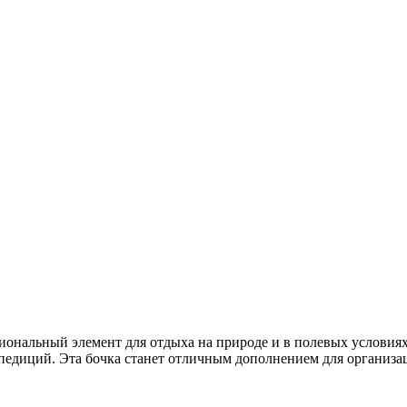
иональный элемент для отдыха на природе и в полевых условиях
экспедиций. Эта бочка станет отличным дополнением для организ