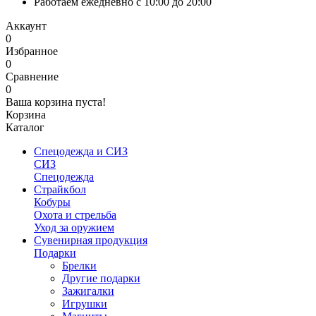
Работаем ежедневно с 10:00 до 20:00
Аккаунт
0
Избранное
0
Сравнение
0
Ваша корзина пуста!
Корзина
Каталог
Спецодежда и СИЗ
СИЗ
Спецодежда
Страйкбол
Кобуры
Охота и стрельба
Уход за оружием
Сувенирная продукция
Подарки
Брелки
Другие подарки
Зажигалки
Игрушки