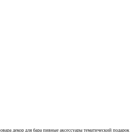
вовара
декор для бара
пивные аксессуары
тематический подарок