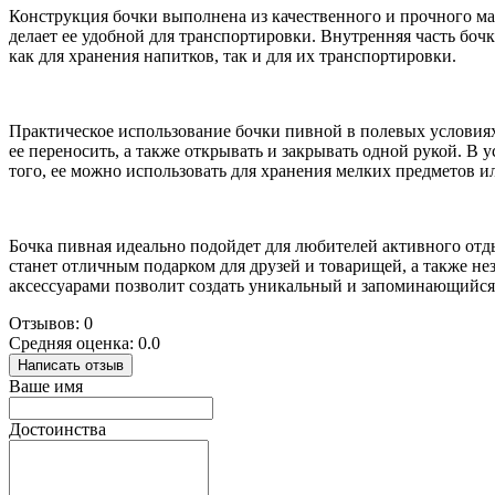
Конструкция бочки выполнена из качественного и прочного мат
делает ее удобной для транспортировки. Внутренняя часть боч
как для хранения напитков, так и для их транспортировки.
Практическое использование бочки пивной в полевых условиях 
ее переносить, а также открывать и закрывать одной рукой. В 
того, ее можно использовать для хранения мелких предметов ил
Бочка пивная идеально подойдет для любителей активного отды
станет отличным подарком для друзей и товарищей, а также н
аксессуарами позволит создать уникальный и запоминающийся 
Отзывов: 0
Средняя оценка: 0.0
Написать отзыв
Ваше имя
Достоинства