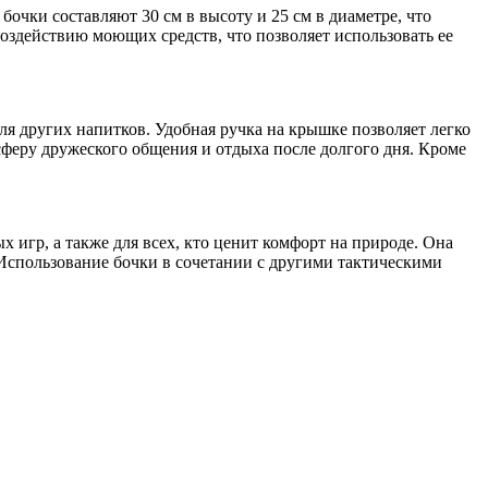
очки составляют 30 см в высоту и 25 см в диаметре, что
оздействию моющих средств, что позволяет использовать ее
ля других напитков. Удобная ручка на крышке позволяет легко
осферу дружеского общения и отдыха после долгого дня. Кроме
игр, а также для всех, кто ценит комфорт на природе. Она
Использование бочки в сочетании с другими тактическими