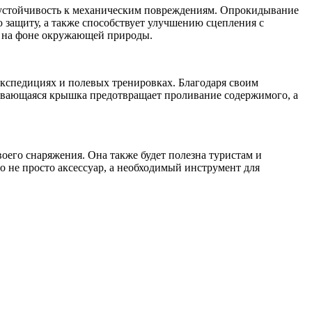
 устойчивость к механическим повреждениям. Опрокидывание
ю защиту, а также способствует улучшению сцепления с
й на фоне окружающей природы.
 экспедициях и полевых тренировках. Благодаря своим
чивающаяся крышка предотвращает проливание содержимого, а
оего снаряжения. Она также будет полезна туристам и
то не просто аксессуар, а необходимый инструмент для