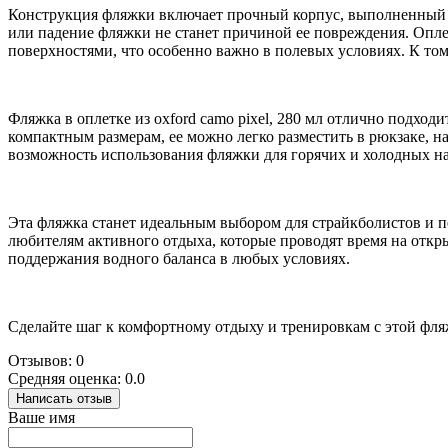
Конструкция фляжки включает прочный корпус, выполненный 
или падение фляжки не станет причиной ее повреждения. Оплет
поверхностями, что особенно важно в полевых условиях. К то
Фляжка в оплетке из oxford camo pixel, 280 мл отлично подход
компактным размерам, ее можно легко разместить в рюкзаке, 
возможность использования фляжки для горячих и холодных на
Эта фляжка станет идеальным выбором для страйкболистов и п
любителям активного отдыха, которые проводят время на открыт
поддержания водного баланса в любых условиях.
Сделайте шаг к комфортному отдыху и тренировкам с этой фляжк
Отзывов: 0
Средняя оценка: 0.0
Написать отзыв
Ваше имя