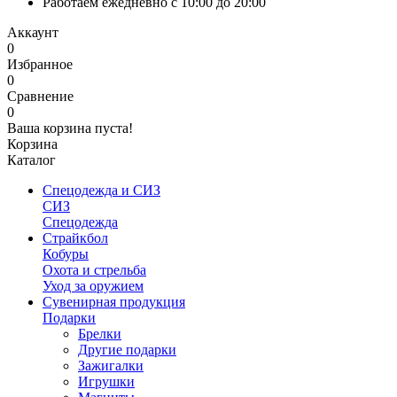
Работаем ежедневно с 10:00 до 20:00
Аккаунт
0
Избранное
0
Сравнение
0
Ваша корзина пуста!
Корзина
Каталог
Спецодежда и СИЗ
СИЗ
Спецодежда
Страйкбол
Кобуры
Охота и стрельба
Уход за оружием
Сувенирная продукция
Подарки
Брелки
Другие подарки
Зажигалки
Игрушки