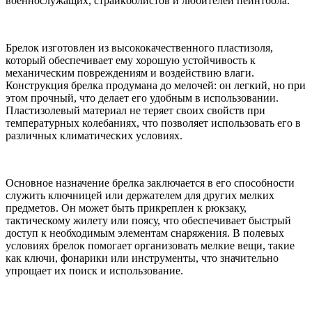
военнослужащих, страйкболистов и любителей пейнтбола.
Брелок изготовлен из высококачественного пластизоля,
который обеспечивает ему хорошую устойчивость к
механическим повреждениям и воздействию влаги.
Конструкция брелка продумана до мелочей: он легкий, но при
этом прочный, что делает его удобным в использовании.
Пластизолевый материал не теряет своих свойств при
температурных колебаниях, что позволяет использовать его в
различных климатических условиях.
Основное назначение брелка заключается в его способности
служить ключницей или держателем для других мелких
предметов. Он может быть прикреплен к рюкзаку,
тактическому жилету или поясу, что обеспечивает быстрый
доступ к необходимым элементам снаряжения. В полевых
условиях брелок помогает организовать мелкие вещи, такие
как ключи, фонарики или инструменты, что значительно
упрощает их поиск и использование.