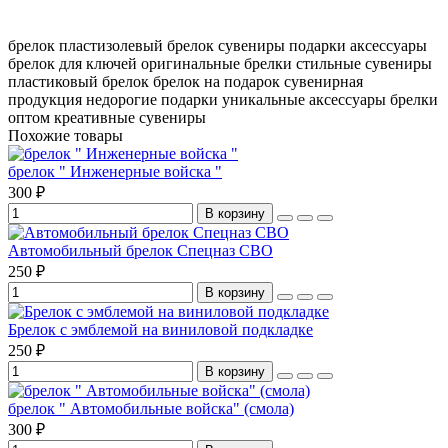
брелок
пластизолевый брелок
сувениры
подарки
аксессуары
брелок для ключей
оригинальные брелки
стильные сувениры
пластиковый брелок
брелок на подарок
сувенирная
продукция
недорогие подарки
уникальные аксессуары
брелки
оптом
креативные сувениры
Похожие товары
брелок " Инженерные войска "
300 ₽
В корзину
Автомобильный брелок Спецназ СВО
250 ₽
В корзину
Брелок с эмблемой на виниловой подкладке
250 ₽
В корзину
брелок " Автомобильные войска" (смола)
300 ₽