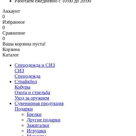
Работаем ежедневно с 10:00 до 20:00
Аккаунт
0
Избранное
0
Сравнение
0
Ваша корзина пуста!
Корзина
Каталог
Спецодежда и СИЗ
СИЗ
Спецодежда
Страйкбол
Кобуры
Охота и стрельба
Уход за оружием
Сувенирная продукция
Подарки
Брелки
Другие подарки
Зажигалки
Игрушки