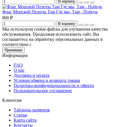
В корзину
Флаг Морской Пехоты Там Где мы, Там - Победа
800 ₽
В корзину
Мы используем cookie-файлы для улучшения качества
обслуживания. Продолжая использовать сайт, Вы
соглашаетесь на обработку персональных данных в
соответствии с
Пользовательским соглашением
.
Принимаю
Информация
FAQ
О нас
Доставка и оплата
Условия обмена и возврата товара
Политика конфиденциальности и оферта
Пользовательское соглашение
Клиентам
Таблицы размеров
Статьи
Карта сайта
Контакты