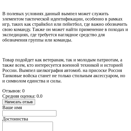
В полевых условиях данный вымпел может служить
элементом тактической идентификации, особенно в рамках
игр, таких как страйкбол или пейнтбол, где важно обозначить
свою команду. Также он может найти применение в походах и
экспедициях, где требуется наглядное средство для
обозначения группы или команды.
Товар подойдет как ветеранам, так и молодым патриотам, а
также всем, кто интересуется военной техникой и историей
России. Вымпел шелкография автомоб. на присоске Россия
Танковые войска станет не только стильным аксессуаром, но
и символом единства и силы.
Отзывов: 0
Средняя оценка: 0.0
Написать отзыв
Ваше имя
Достоинства