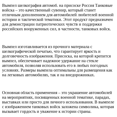
Вымпел шелкография автомоб. на присоске Россия Танковые
войска – это качественный сувенир, который станет
отличным дополнением для автомобилей любителей военной
истории и тактической тематики. Этот продукт предназначен
для демонстрации патриотических чувств и поддержки
российских вооруженных сил, в частности, танковых войск.
Вымпел изготавливается из прочного материала с
шелкографической печатью, что гарантирует яркость и
долговечность изображения. Присоска, на которой крепится
вымпел, обеспечивает надежное удержание на стекле
автомобиля, позволяя использовать его в любых погодных
условиях. Размеры вымпела оптимальны для размещения как
на легковых автомобилях, так и на внедорожниках.
Основная область применения – это украшение автомобилей
на мероприятиях, посвященных военной тематике, парадах,
выставках или просто для личного использования. В вымпеле
с изображением танковых войск заложена символика, которая
вызывает гордость и уважение к истории страны.