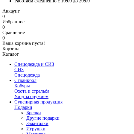
Работаем ежедневно с 10:00 до 20:00
Аккаунт
0
Избранное
0
Сравнение
0
Ваша корзина пуста!
Корзина
Каталог
Спецодежда и СИЗ
СИЗ
Спецодежда
Страйкбол
Кобуры
Охота и стрельба
Уход за оружием
Сувенирная продукция
Подарки
Брелки
Другие подарки
Зажигалки
Игрушки