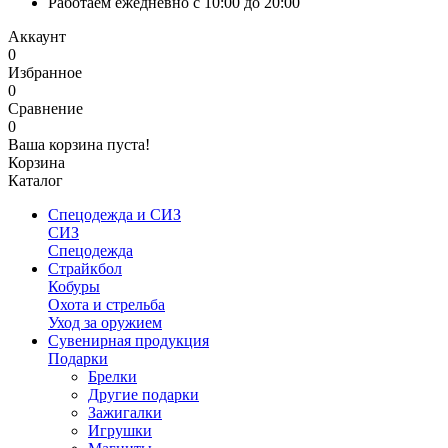
Работаем ежедневно с 10:00 до 20:00
Аккаунт
0
Избранное
0
Сравнение
0
Ваша корзина пуста!
Корзина
Каталог
Спецодежда и СИЗ
СИЗ
Спецодежда
Страйкбол
Кобуры
Охота и стрельба
Уход за оружием
Сувенирная продукция
Подарки
Брелки
Другие подарки
Зажигалки
Игрушки