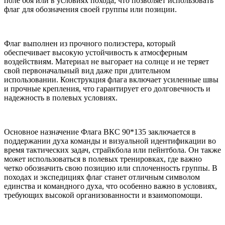
поле боя или в условиях похода, что позволяет использовать
флаг для обозначения своей группы или позиции.
Флаг выполнен из прочного полиэстера, который
обеспечивает высокую устойчивость к атмосферным
воздействиям. Материал не выгорает на солнце и не теряет
свой первоначальный вид даже при длительном
использовании. Конструкция флага включает усиленные швы
и прочные крепления, что гарантирует его долговечность и
надежность в полевых условиях.
Основное назначение Флага ВКС 90*135 заключается в
поддержании духа команды и визуальной идентификации во
время тактических задач, страйкбола или пейнтбола. Он также
может использоваться в полевых тренировках, где важно
четко обозначить свою позицию или сплоченность группы. В
походах и экспедициях флаг станет отличным символом
единства и командного духа, что особенно важно в условиях,
требующих высокой организованности и взаимопомощи.