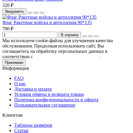
320 ₽
Уведомить
Флаг Ракетные войска и артиллерия 90*135
700 ₽
В корзину
Мы используем cookie-файлы для улучшения качества
обслуживания. Продолжая использовать сайт, Вы
соглашаетесь на обработку персональных данных в
соответствии с
Пользовательским соглашением
.
Принимаю
Информация
FAQ
О нас
Доставка и оплата
Условия обмена и возврата товара
Политика конфиденциальности и оферта
Пользовательское соглашение
Клиентам
Таблицы размеров
Статьи