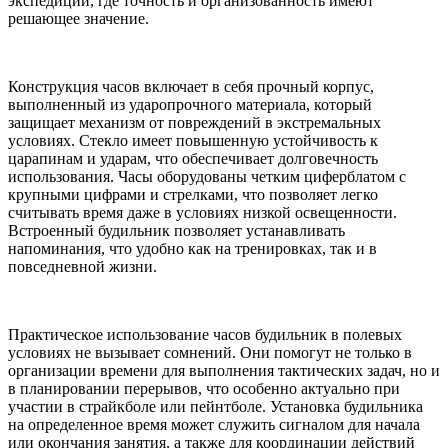
экспедиций, где точность и организованность имеют
решающее значение.
Конструкция часов включает в себя прочный корпус,
выполненный из ударопрочного материала, который
защищает механизм от повреждений в экстремальных
условиях. Стекло имеет повышенную устойчивость к
царапинам и ударам, что обеспечивает долговечность
использования. Часы оборудованы четким циферблатом с
крупными цифрами и стрелками, что позволяет легко
считывать время даже в условиях низкой освещенности.
Встроенный будильник позволяет устанавливать
напоминания, что удобно как на тренировках, так и в
повседневной жизни.
Практическое использование часов будильник в полевых
условиях не вызывает сомнений. Они помогут не только в
организации времени для выполнения тактических задач, но и
в планировании перерывов, что особенно актуально при
участии в страйкболе или пейнтболе. Установка будильника
на определенное время может служить сигналом для начала
или окончания занятия, а также для координации действий