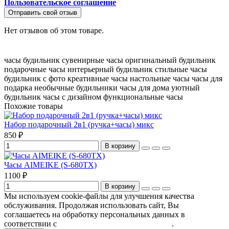
Пользовательское соглашение
Отправить свой отзыв
Нет отзывов об этом товаре.
часы будильник
сувенирные часы
оригинальный будильник
подарочные часы
интерьерный будильник
стильные часы
будильник с фото
креативные часы
настольные часы
часы для
подарка
необычные будильники
часы для дома
уютный
будильник
часы с дизайном
функциональные часы
Похожие товары
Набор подарочный 2в1 (ручка+часы) микс
850 ₽
В корзину
Часы AIMEIKE (S-680TX)
1100 ₽
В корзину
Мы используем cookie-файлы для улучшения качества
обслуживания. Продолжая использовать сайт, Вы
соглашаетесь на обработку персональных данных в
соответствии с
Пользовательским соглашением
.