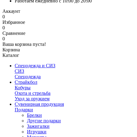
Работаем ежедневно с 10:00 до 20:00
Аккаунт
0
Избранное
0
Сравнение
0
Ваша корзина пуста!
Корзина
Каталог
Спецодежда и СИЗ
СИЗ
Спецодежда
Страйкбол
Кобуры
Охота и стрельба
Уход за оружием
Сувенирная продукция
Подарки
Брелки
Другие подарки
Зажигалки
Игрушки