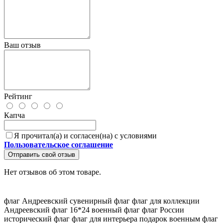
Ваш отзыв
Рейтинг
Капча
Я прочитал(а) и согласен(на) с условиями
Пользовательское соглашение
Отправить свой отзыв
Нет отзывов об этом товаре.
флаг Андреевский
сувенирный флаг
флаг для коллекции
Андреевский флаг 16*24
военный флаг
флаг России
исторический флаг
флаг для интерьера
подарок военным
флаг