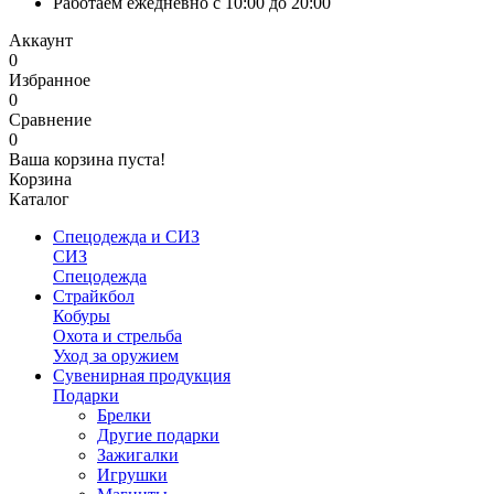
Работаем ежедневно с 10:00 до 20:00
Аккаунт
0
Избранное
0
Сравнение
0
Ваша корзина пуста!
Корзина
Каталог
Спецодежда и СИЗ
СИЗ
Спецодежда
Страйкбол
Кобуры
Охота и стрельба
Уход за оружием
Сувенирная продукция
Подарки
Брелки
Другие подарки
Зажигалки
Игрушки