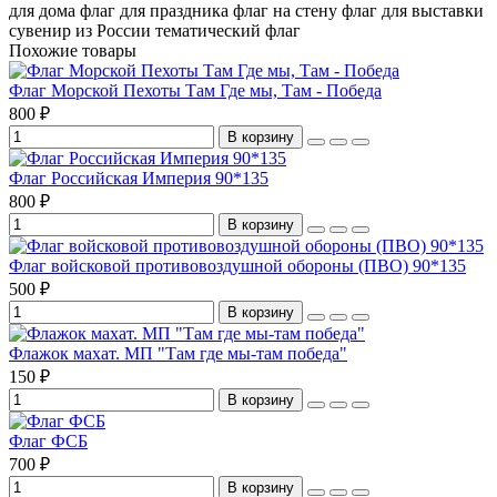
для дома
флаг для праздника
флаг на стену
флаг для выставки
сувенир из России
тематический флаг
Похожие товары
Флаг Морской Пехоты Там Где мы, Там - Победа
800 ₽
В корзину
Флаг Российская Империя 90*135
800 ₽
В корзину
Флаг войсковой противовоздушной обороны (ПВО) 90*135
500 ₽
В корзину
Флажок махат. МП "Там где мы-там победа"
150 ₽
В корзину
Флаг ФСБ
700 ₽
В корзину