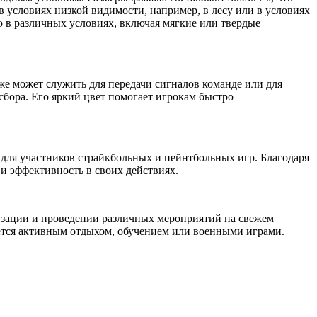
в условиях низкой видимости, например, в лесу или в условиях
о в различных условиях, включая мягкие или твердые
же может служить для передачи сигналов команде или для
сбора. Его яркий цвет помогает игрокам быстро
для участников страйкбольных и пейнтбольных игр. Благодаря
 и эффективность в своих действиях.
изации и проведении различных мероприятий на свежем
мается активным отдыхом, обучением или военными играми.