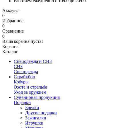
Работаем ежедневно с 10:00 до 20:00
Аккаунт
0
Избранное
0
Сравнение
0
Ваша корзина пуста!
Корзина
Каталог
Спецодежда и СИЗ
СИЗ
Спецодежда
Страйкбол
Кобуры
Охота и стрельба
Уход за оружием
Сувенирная продукция
Подарки
Брелки
Другие подарки
Зажигалки
Игрушки