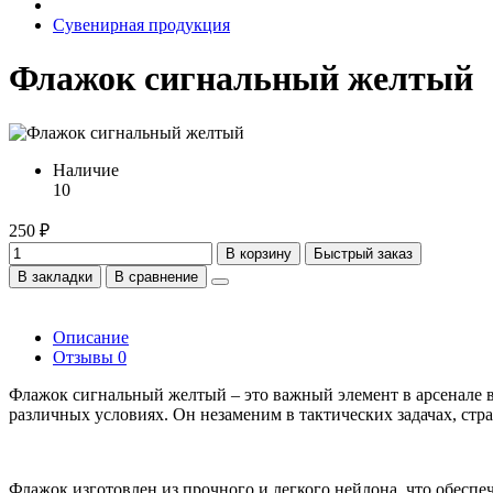
Сувенирная продукция
Флажок сигнальный желтый
Наличие
10
250 ₽
В корзину
Быстрый заказ
В закладки
В сравнение
Описание
Отзывы
0
Флажок сигнальный желтый – это важный элемент в арсенале в
различных условиях. Он незаменим в тактических задачах, стра
Флажок изготовлен из прочного и легкого нейлона, что обеспе