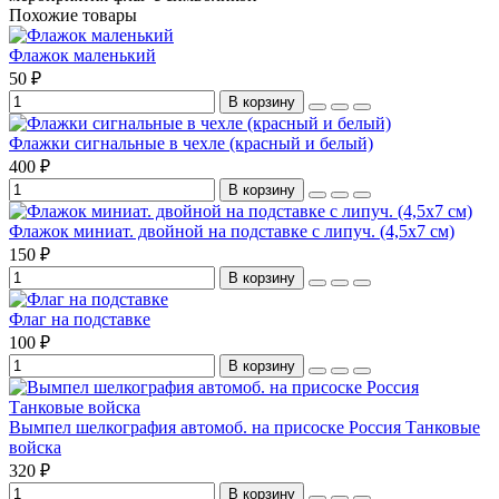
Похожие товары
Флажок маленький
50 ₽
В корзину
Флажки сигнальные в чехле (красный и белый)
400 ₽
В корзину
Флажок миниат. двойной на подставке с липуч. (4,5х7 см)
150 ₽
В корзину
Флаг на подставке
100 ₽
В корзину
Вымпел шелкография автомоб. на присоске Россия Танковые
войска
320 ₽
В корзину