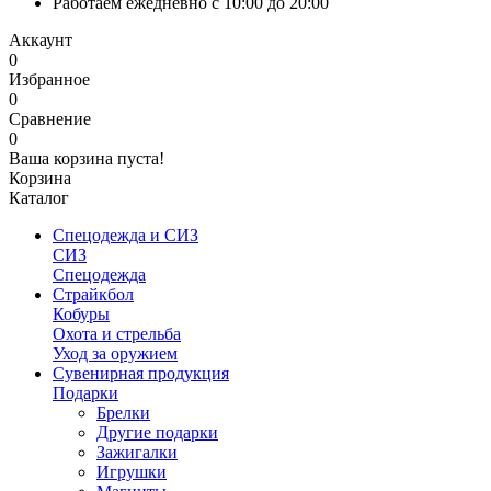
Работаем ежедневно с 10:00 до 20:00
Аккаунт
0
Избранное
0
Сравнение
0
Ваша корзина пуста!
Корзина
Каталог
Спецодежда и СИЗ
СИЗ
Спецодежда
Страйкбол
Кобуры
Охота и стрельба
Уход за оружием
Сувенирная продукция
Подарки
Брелки
Другие подарки
Зажигалки
Игрушки