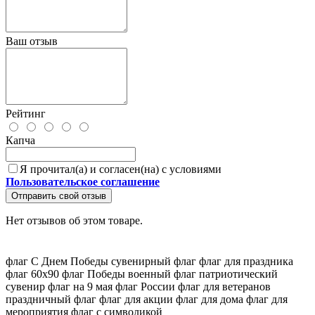
Ваш отзыв
Рейтинг
Капча
Я прочитал(а) и согласен(на) с условиями
Пользовательское соглашение
Отправить свой отзыв
Нет отзывов об этом товаре.
флаг С Днем Победы
сувенирный флаг
флаг для праздника
флаг 60х90
флаг Победы
военный флаг
патриотический
сувенир
флаг на 9 мая
флаг России
флаг для ветеранов
праздничный флаг
флаг для акции
флаг для дома
флаг для
мероприятия
флаг с символикой