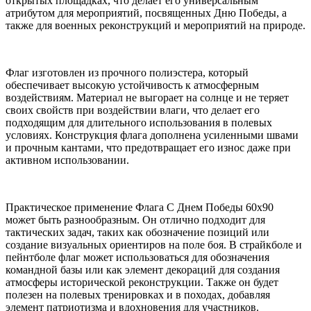
открытых площадках, что делает его универсальным
атрибутом для мероприятий, посвященных Дню Победы, а
также для военных реконструкций и мероприятий на природе.
Флаг изготовлен из прочного полиэстера, который
обеспечивает высокую устойчивость к атмосферным
воздействиям. Материал не выгорает на солнце и не теряет
своих свойств при воздействии влаги, что делает его
подходящим для длительного использования в полевых
условиях. Конструкция флага дополнена усиленными швами
и прочным кантами, что предотвращает его износ даже при
активном использовании.
Практическое применение Флага С Днем Победы 60х90
может быть разнообразным. Он отлично подходит для
тактических задач, таких как обозначение позиций или
создание визуальных ориентиров на поле боя. В страйкболе и
пейнтболе флаг может использоваться для обозначения
командной базы или как элемент декораций для создания
атмосферы исторической реконструкции. Также он будет
полезен на полевых тренировках и в походах, добавляя
элемент патриотизма и вдохновения для участников.