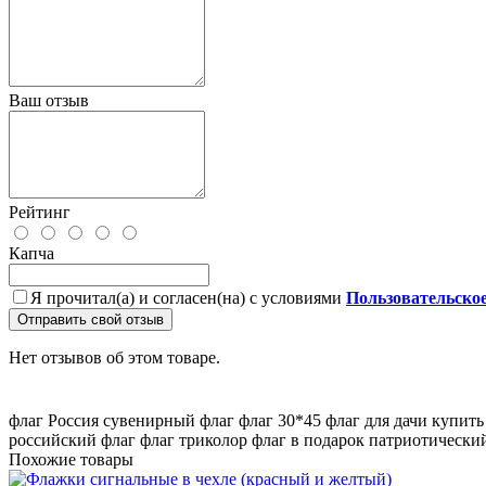
Ваш отзыв
Рейтинг
Капча
Я прочитал(а) и согласен(на) с условиями
Пользовательско
Отправить свой отзыв
Нет отзывов об этом товаре.
флаг Россия
сувенирный флаг
флаг 30*45
флаг для дачи
купить
российский флаг
флаг триколор
флаг в подарок
патриотически
Похожие товары