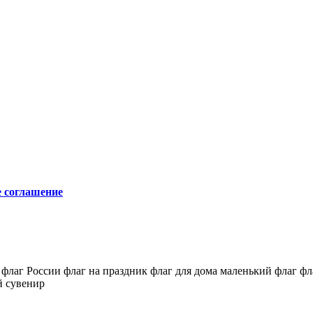
е соглашение
 флаг России
флаг на праздник
флаг для дома
маленький флаг
фл
й сувенир