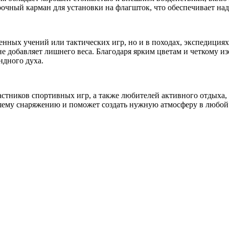
очный карман для установки на флагшток, что обеспечивает над
оенных учений или тактических игр, но и в походах, экспедици
 не добавляет лишнего веса. Благодаря ярким цветам и четкому и
ндного духа.
астников спортивных игр, а также любителей активного отдыха
ашему снаряжению и поможет создать нужную атмосферу в любой