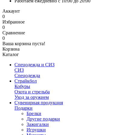
Работаем ежедневно с 10:00 до 20:00
Аккаунт
0
Избранное
0
Сравнение
0
Ваша корзина пуста!
Корзина
Каталог
Спецодежда и СИЗ
СИЗ
Спецодежда
Страйкбол
Кобуры
Охота и стрельба
Уход за оружием
Сувенирная продукция
Подарки
Брелки
Другие подарки
Зажигалки
Игрушки