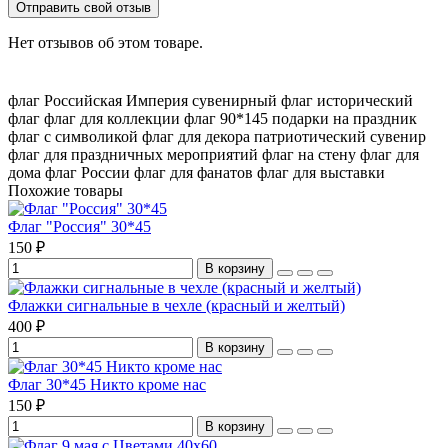
Отправить свой отзыв
Нет отзывов об этом товаре.
флаг Российская Империя
сувенирный флаг
исторический
флаг
флаг для коллекции
флаг 90*145
подарки на праздник
флаг с символикой
флаг для декора
патриотический сувенир
флаг для праздничных мероприятий
флаг на стену
флаг для
дома
флаг России
флаг для фанатов
флаг для выставки
Похожие товары
Флаг "Россия" 30*45
150 ₽
В корзину
Флажки сигнальные в чехле (красный и желтый)
400 ₽
В корзину
Флаг 30*45 Никто кроме нас
150 ₽
В корзину