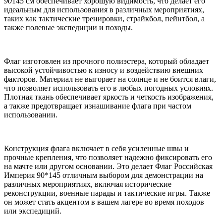
90
145 см обеспечивает хорошую видимость, что делает его
идеальным для использования в различных мероприятиях,
таких как тактические тренировки, страйкбол, пейнтбол, а
также полевые экспедиции и походы.
Флаг изготовлен из прочного полиэстера, который обладает
высокой устойчивостью к износу и воздействию внешних
факторов. Материал не выгорает на солнце и не боится влаги,
что позволяет использовать его в любых погодных условиях.
Плотная ткань обеспечивает яркость и четкость изображения,
а также предотвращает изнашивание флага при частом
использовании.
Конструкция флага включает в себя усиленные швы и
прочные крепления, что позволяет надежно фиксировать его
на мачте или другом основании. Это делает Флаг Российская
Империя 90*145 отличным выбором для демонстрации на
различных мероприятиях, включая исторические
реконструкции, военные парады и тактические игры. Также
он может стать акцентом в вашем лагере во время походов
или экспедиций.