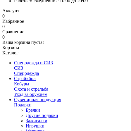
Работаем ежедневно с 10:00 до 20:00
Аккаунт
0
Избранное
0
Сравнение
0
Ваша корзина пуста!
Корзина
Каталог
Спецодежда и СИЗ
СИЗ
Спецодежда
Страйкбол
Кобуры
Охота и стрельба
Уход за оружием
Сувенирная продукция
Подарки
Брелки
Другие подарки
Зажигалки
Игрушки