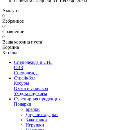
Работаем ежедневно с 10:00 до 20:00
Аккаунт
0
Избранное
0
Сравнение
0
Ваша корзина пуста!
Корзина
Каталог
Спецодежда и СИЗ
СИЗ
Спецодежда
Страйкбол
Кобуры
Охота и стрельба
Уход за оружием
Сувенирная продукция
Подарки
Брелки
Другие подарки
Зажигалки
Игрушки