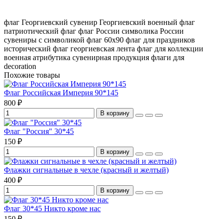
флаг Георгиевский
сувенир Георгиевский
военный флаг
патриотический флаг
флаг России
символика России
сувениры с символикой
флаг 60х90
флаг для праздников
исторический флаг
георгиевская лента
флаг для коллекции
военная атрибутика
сувенирная продукция
флаги для
decoration
Похожие товары
Флаг Российская Империя 90*145
800 ₽
В корзину
Флаг "Россия" 30*45
150 ₽
В корзину
Флажки сигнальные в чехле (красный и желтый)
400 ₽
В корзину
Флаг 30*45 Никто кроме нас
150 ₽