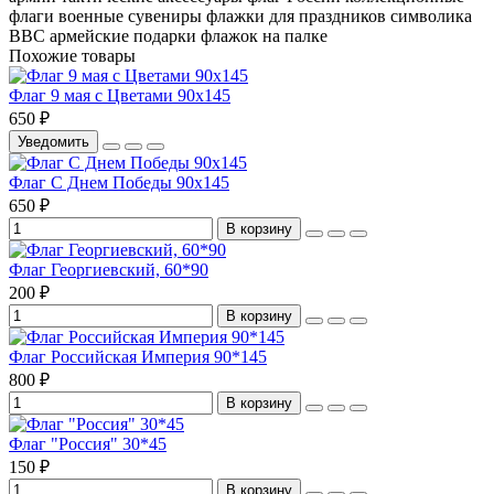
флаги
военные сувениры
флажки для праздников
символика
ВВС
армейские подарки
флажок на палке
Похожие товары
Флаг 9 мая с Цветами 90х145
650 ₽
Уведомить
Флаг С Днем Победы 90х145
650 ₽
В корзину
Флаг Георгиевский, 60*90
200 ₽
В корзину
Флаг Российская Империя 90*145
800 ₽
В корзину
Флаг "Россия" 30*45
150 ₽
В корзину