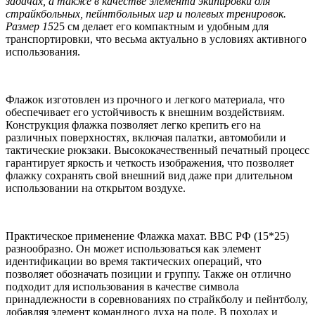
задачах, а также в качестве элемента экипировки для
страйкбольных, пейнтбольных игр и полевых тренировок.
Размер 15
25 см делает его компактным и удобным для
транспортировки, что весьма актуально в условиях активного
использования.
Флажок изготовлен из прочного и легкого материала, что
обеспечивает его устойчивость к внешним воздействиям.
Конструкция флажка позволяет легко крепить его на
различных поверхностях, включая палатки, автомобили и
тактические рюкзаки. Высококачественный печатный процесс
гарантирует яркость и четкость изображения, что позволяет
флажку сохранять свой внешний вид даже при длительном
использовании на открытом воздухе.
Практическое применение Флажка махат. ВВС РФ (15*25)
разнообразно. Он может использоваться как элемент
идентификации во время тактических операций, что
позволяет обозначать позиции и группу. Также он отлично
подходит для использования в качестве символа
принадлежности в соревнованиях по страйкболу и пейнтболу,
добавляя элемент командного духа на поле. В походах и