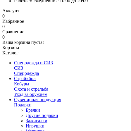
Работаем ежедневно с 10:00 до 20:00
Аккаунт
0
Избранное
0
Сравнение
0
Ваша корзина пуста!
Корзина
Каталог
Спецодежда и СИЗ
СИЗ
Спецодежда
Страйкбол
Кобуры
Охота и стрельба
Уход за оружием
Сувенирная продукция
Подарки
Брелки
Другие подарки
Зажигалки
Игрушки