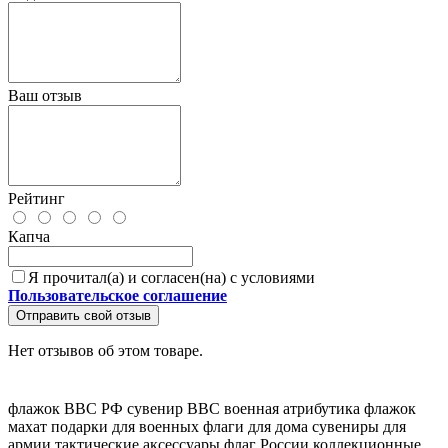
Ваш отзыв
Рейтинг
Капча
Я прочитал(а) и согласен(на) с условиями
Пользовательское соглашение
Отправить свой отзыв
Нет отзывов об этом товаре.
флажок ВВС РФ
сувенир ВВС
военная атрибутика
флажок
махат
подарки для военных
флаги для дома
сувениры для
армии
тактические аксессуары
флаг России
коллекционные