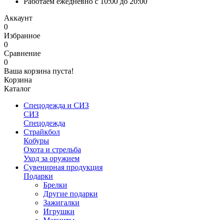
Работаем ежедневно с 10:00 до 20:00
Аккаунт
0
Избранное
0
Сравнение
0
Ваша корзина пуста!
Корзина
Каталог
Спецодежда и СИЗ
СИЗ
Спецодежда
Страйкбол
Кобуры
Охота и стрельба
Уход за оружием
Сувенирная продукция
Подарки
Брелки
Другие подарки
Зажигалки
Игрушки