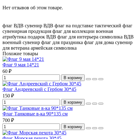
Нет отзывов об этом товаре.
флаг ВДВ
сувенир ВДВ
флаг на подставке
тактический флаг
сувенирная продукция
флаг для коллекции
военная
атрибутика
подарок ВДВ
флаг для интерьера
символика ВДВ
военный сувенир
флаг для праздника
флаг для дома
сувенир
для ветерана
армейская символика
Похожие товары
Флаг 9 мая 14*21
60 ₽
В корзину
Флаг Андреевский с Гербом 30*45
150 ₽
В корзину
Флаг Танковые в-ка 90*135 см
700 ₽
В корзину
Флаг Морская пехота 30*45