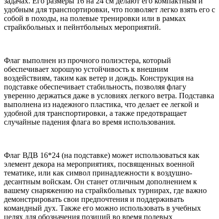
задачах. Его размеры 16 на 24 см делают его компактным и
удобным для транспортировки, что позволяет легко взять его с
собой в походы, на полевые тренировки или в рамках
страйкбольных и пейнтбольных мероприятий.
Флаг выполнен из прочного полиэстера, который
обеспечивает хорошую устойчивость к внешним
воздействиям, таким как ветер и дождь. Конструкция на
подставке обеспечивает стабильность, позволяя флагу
уверенно держаться даже в условиях легкого ветра. Подставка
выполнена из надежного пластика, что делает ее легкой и
удобной для транспортировки, а также предотвращает
случайные падения флага во время использования.
Флаг ВДВ 16*24 (на подставке) может использоваться как
элемент декора на мероприятиях, посвященных военной
тематике, или как символ принадлежности к воздушно-
десантным войскам. Он станет отличным дополнением к
вашему снаряжению на страйкбольных турнирах, где важно
демонстрировать свои предпочтения и поддерживать
командный дух. Также его можно использовать в учебных
целях для обозначения позиций во время полевых