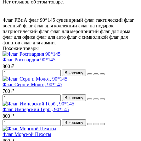
Нет отзывов об этом товаре.
Флаг РВиА
флаг 90*145
сувенирный флаг
тактический флаг
военный флаг
флаг для коллекции
флаг на подарок
патриотический флаг
флаг для мероприятий
флаг для дома
флаг для офиса
флаг для авто
флаг с символикой
флаг для
фанатов
флаг для армии.
Похожие товары
Флаг Росгвардия 90*145
800 ₽
В корзину
Флаг Серп и Молот, 90*145
700 ₽
В корзину
Флаг Имперский Герб , 90*145
800 ₽
В корзину
Флаг Морской Пехоты
800 ₽