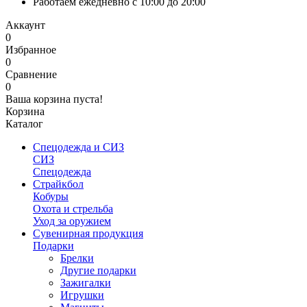
Работаем ежедневно с 10:00 до 20:00
Аккаунт
0
Избранное
0
Сравнение
0
Ваша корзина пуста!
Корзина
Каталог
Спецодежда и СИЗ
СИЗ
Спецодежда
Страйкбол
Кобуры
Охота и стрельба
Уход за оружием
Сувенирная продукция
Подарки
Брелки
Другие подарки
Зажигалки
Игрушки