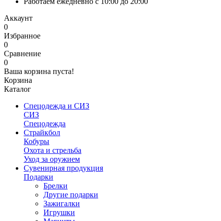
Работаем ежедневно с 10:00 до 20:00
Аккаунт
0
Избранное
0
Сравнение
0
Ваша корзина пуста!
Корзина
Каталог
Спецодежда и СИЗ
СИЗ
Спецодежда
Страйкбол
Кобуры
Охота и стрельба
Уход за оружием
Сувенирная продукция
Подарки
Брелки
Другие подарки
Зажигалки
Игрушки