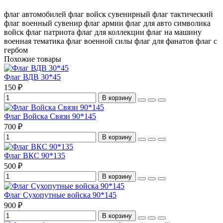
флаг автомобилей
флаг войск
сувенирный флаг
тактический
флаг
военный сувенир
флаг армии
флаг для авто
символика
войск
флаг патриота
флаг для коллекции
флаг на машину
военная тематика
флаг военной силы
флаг для фанатов
флаг с
гербом
Похожие товары
Флаг ВДВ 30*45
150 ₽
В корзину
Флаг Войска Связи 90*145
700 ₽
В корзину
Флаг ВКС 90*135
500 ₽
В корзину
Флаг Сухопутные войска 90*145
900 ₽
В корзину