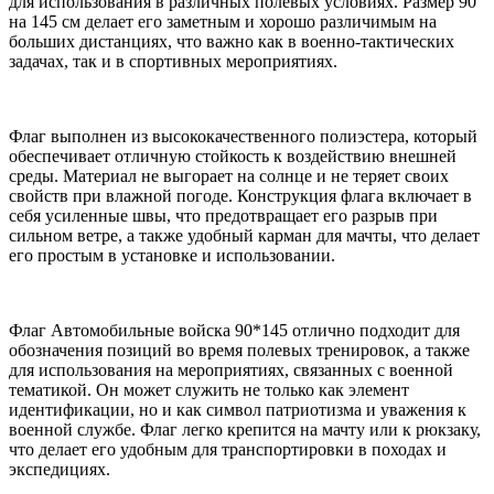
для использования в различных полевых условиях. Размер 90
на 145 см делает его заметным и хорошо различимым на
больших дистанциях, что важно как в военно-тактических
задачах, так и в спортивных мероприятиях.
Флаг выполнен из высококачественного полиэстера, который
обеспечивает отличную стойкость к воздействию внешней
среды. Материал не выгорает на солнце и не теряет своих
свойств при влажной погоде. Конструкция флага включает в
себя усиленные швы, что предотвращает его разрыв при
сильном ветре, а также удобный карман для мачты, что делает
его простым в установке и использовании.
Флаг Автомобильные войска 90*145 отлично подходит для
обозначения позиций во время полевых тренировок, а также
для использования на мероприятиях, связанных с военной
тематикой. Он может служить не только как элемент
идентификации, но и как символ патриотизма и уважения к
военной службе. Флаг легко крепится на мачту или к рюкзаку,
что делает его удобным для транспортировки в походах и
экспедициях.