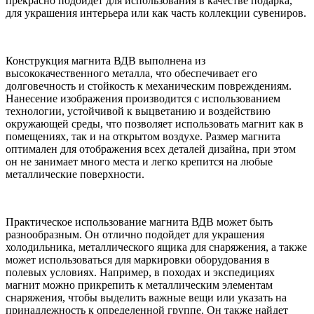
прекрасно подойдет для использования в качестве подарка,
для украшения интерьера или как часть коллекции сувениров.
Конструкция магнита ВДВ выполнена из
высококачественного металла, что обеспечивает его
долговечность и стойкость к механическим повреждениям.
Нанесение изображения производится с использованием
технологии, устойчивой к выцветанию и воздействию
окружающей среды, что позволяет использовать магнит как в
помещениях, так и на открытом воздухе. Размер магнита
оптимален для отображения всех деталей дизайна, при этом
он не занимает много места и легко крепится на любые
металлические поверхности.
Практическое использование магнита ВДВ может быть
разнообразным. Он отлично подойдет для украшения
холодильника, металлического ящика для снаряжения, а также
может использоваться для маркировки оборудования в
полевых условиях. Например, в походах и экспедициях
магнит можно прикрепить к металлическим элементам
снаряжения, чтобы выделить важные вещи или указать на
принадлежность к определенной группе. Он также найдет