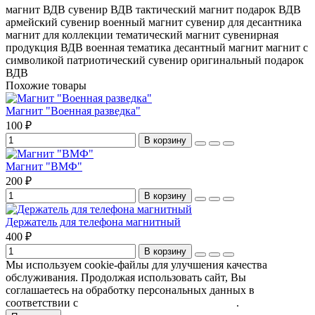
магнит ВДВ
сувенир ВДВ
тактический магнит
подарок ВДВ
армейский сувенир
военный магнит
сувенир для десантника
магнит для коллекции
тематический магнит
сувенирная
продукция ВДВ
военная тематика
десантный магнит
магнит с
символикой
патриотический сувенир
оригинальный подарок
ВДВ
Похожие товары
Магнит "Военная разведка"
100 ₽
В корзину
Магнит "ВМФ"
200 ₽
В корзину
Держатель для телефона магнитный
400 ₽
В корзину
Мы используем cookie-файлы для улучшения качества
обслуживания. Продолжая использовать сайт, Вы
соглашаетесь на обработку персональных данных в
соответствии с
Пользовательским соглашением
.