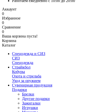
Работаем ежедневно с 10:00 до 20:00
Аккаунт
0
Избранное
0
Сравнение
0
Ваша корзина пуста!
Корзина
Каталог
Спецодежда и СИЗ
СИЗ
Спецодежда
Страйкбол
Кобуры
Охота и стрельба
Уход за оружием
Сувенирная продукция
Подарки
Брелки
Другие подарки
Зажигалки
Игрушки