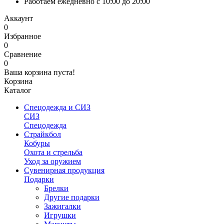
Работаем ежедневно с 10:00 до 20:00
Аккаунт
0
Избранное
0
Сравнение
0
Ваша корзина пуста!
Корзина
Каталог
Спецодежда и СИЗ
СИЗ
Спецодежда
Страйкбол
Кобуры
Охота и стрельба
Уход за оружием
Сувенирная продукция
Подарки
Брелки
Другие подарки
Зажигалки
Игрушки