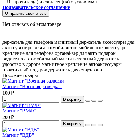
Я прочитал(а) и согласен(на) с условиями
Пользовательское соглашение
Отправить свой отзыв
Нет отзывов об этом товаре.
держатель для телефона
магнитный держатель
аксессуары для
авто
сувениры для автомобилистов
мобильные аксессуары
крепление для телефона
органайзер для авто
подарок
водителю
автомобильный магнит
стильный держатель
удобство в дороге
магнитное крепление
автоаксессуары
практичный подарок
держатель для смартфона
Похожие товары
Магнит "Военная разведка"
100 ₽
В корзину
Магнит "ВМФ"
200 ₽
В корзину
Магнит "ВДВ"