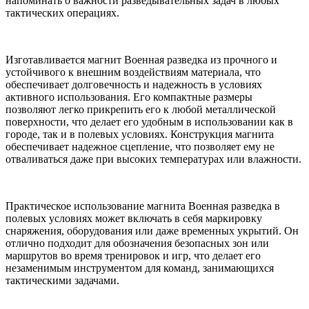
напоминать о важности разведывательных задач в любых
тактических операциях.
Изготавливается магнит Военная разведка из прочного и
устойчивого к внешним воздействиям материала, что
обеспечивает долговечность и надежность в условиях
активного использования. Его компактные размеры
позволяют легко прикрепить его к любой металлической
поверхности, что делает его удобным в использовании как в
городе, так и в полевых условиях. Конструкция магнита
обеспечивает надежное сцепление, что позволяет ему не
отваливаться даже при высоких температурах или влажности.
Практическое использование магнита Военная разведка в
полевых условиях может включать в себя маркировку
снаряжения, оборудования или даже временных укрытий. Он
отлично подходит для обозначения безопасных зон или
маршрутов во время тренировок и игр, что делает его
незаменимым инструментом для команд, занимающихся
тактическими задачами.