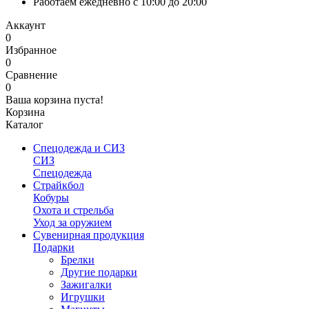
Работаем ежедневно с 10:00 до 20:00
Аккаунт
0
Избранное
0
Сравнение
0
Ваша корзина пуста!
Корзина
Каталог
Спецодежда и СИЗ
СИЗ
Спецодежда
Страйкбол
Кобуры
Охота и стрельба
Уход за оружием
Сувенирная продукция
Подарки
Брелки
Другие подарки
Зажигалки
Игрушки