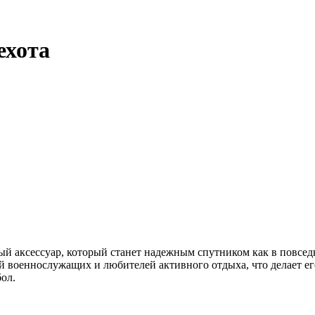
ехота
ый аксессуар, который станет надежным спутником как в повсед
тей военнослужащих и любителей активного отдыха, что делает 
ол.