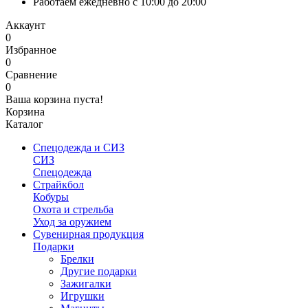
Работаем ежедневно с 10:00 до 20:00
Аккаунт
0
Избранное
0
Сравнение
0
Ваша корзина пуста!
Корзина
Каталог
Спецодежда и СИЗ
СИЗ
Спецодежда
Страйкбол
Кобуры
Охота и стрельба
Уход за оружием
Сувенирная продукция
Подарки
Брелки
Другие подарки
Зажигалки
Игрушки