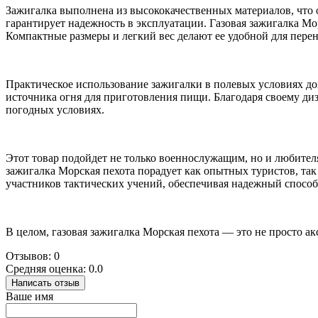
Зажигалка выполнена из высококачественных материалов, что
гарантирует надежность в эксплуатации. Газовая зажигалка Мо
Компактные размеры и легкий вес делают ее удобной для перен
Практическое использование зажигалки в полевых условиях док
источника огня для приготовления пищи. Благодаря своему диз
погодных условиях.
Этот товар подойдет не только военнослужащим, но и любителя
зажигалка Морская пехота порадует как опытных туристов, та
участников тактических учений, обеспечивая надежный способ
В целом, газовая зажигалка Морская пехота — это не просто ак
Отзывов: 0
Средняя оценка: 0.0
Написать отзыв
Ваше имя