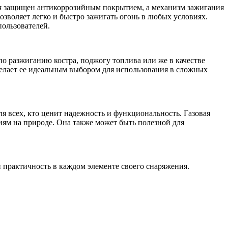
ия защищен антикоррозийным покрытием, а механизм зажигания
озволяет легко и быстро зажигать огонь в любых условиях.
пользователей.
по разжиганию костра, поджогу топлива или же в качестве
 делает ее идеальным выбором для использования в сложных
я всех, кто ценит надежность и функциональность. Газовая
ям на природе. Она также может быть полезной для
 и практичность в каждом элементе своего снаряжения.