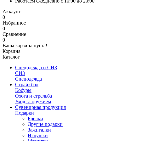
Работаем ежедневно с 10:00 до 20:00
Аккаунт
0
Избранное
0
Сравнение
0
Ваша корзина пуста!
Корзина
Каталог
Спецодежда и СИЗ
СИЗ
Спецодежда
Страйкбол
Кобуры
Охота и стрельба
Уход за оружием
Сувенирная продукция
Подарки
Брелки
Другие подарки
Зажигалки
Игрушки