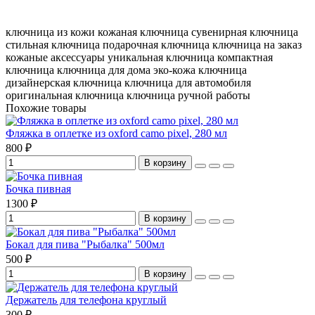
ключница из кожи
кожаная ключница
сувенирная ключница
стильная ключница
подарочная ключница
ключница на заказ
кожаные аксессуары
уникальная ключница
компактная
ключница
ключница для дома
эко-кожа ключница
дизайнерская ключница
ключница для автомобиля
оригинальная ключница
ключница ручной работы
Похожие товары
Фляжка в оплетке из oxford camo pixel, 280 мл
800 ₽
В корзину
Бочка пивная
1300 ₽
В корзину
Бокал для пива "Рыбалка" 500мл
500 ₽
В корзину
Держатель для телефона круглый
300 ₽