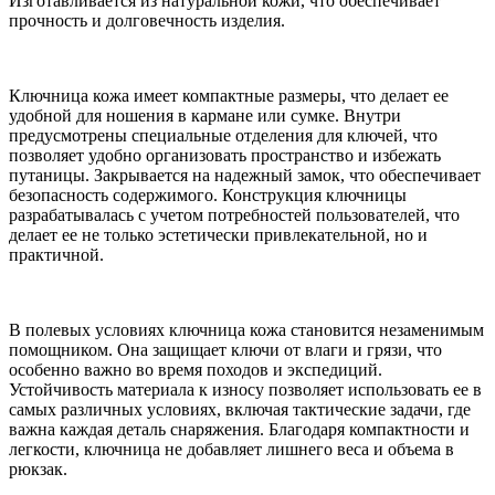
Изготавливается из натуральной кожи, что обеспечивает
прочность и долговечность изделия.
Ключница кожа имеет компактные размеры, что делает ее
удобной для ношения в кармане или сумке. Внутри
предусмотрены специальные отделения для ключей, что
позволяет удобно организовать пространство и избежать
путаницы. Закрывается на надежный замок, что обеспечивает
безопасность содержимого. Конструкция ключницы
разрабатывалась с учетом потребностей пользователей, что
делает ее не только эстетически привлекательной, но и
практичной.
В полевых условиях ключница кожа становится незаменимым
помощником. Она защищает ключи от влаги и грязи, что
особенно важно во время походов и экспедиций.
Устойчивость материала к износу позволяет использовать ее в
самых различных условиях, включая тактические задачи, где
важна каждая деталь снаряжения. Благодаря компактности и
легкости, ключница не добавляет лишнего веса и объема в
рюкзак.