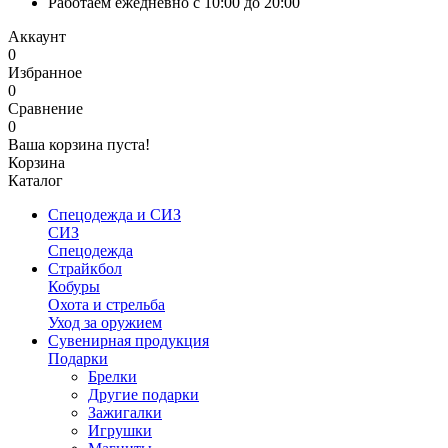
Работаем ежедневно с 10:00 до 20:00
Аккаунт
0
Избранное
0
Сравнение
0
Ваша корзина пуста!
Корзина
Каталог
Спецодежда и СИЗ
СИЗ
Спецодежда
Страйкбол
Кобуры
Охота и стрельба
Уход за оружием
Сувенирная продукция
Подарки
Брелки
Другие подарки
Зажигалки
Игрушки