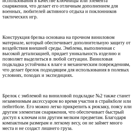
использования в качестве ключницы или элемента
снаряжения, что делает его отличным дополнением для
военных, любителей активного отдыха и поклонников
тактических игр.
Конструкция брелка основана на прочном виниловом
материале, который обеспечивает дополнительную защиту от
воздействия внешней среды. Эмблема, выполненная с
высокой детализацией, придает уникальность изделию и
позволяет выделиться в любой ситуации. Виниловая
подкладка устойчива к влаге и механическим повреждениям,
что делает брелок подходящим для использования в полевых
условиях, походах и экспедициях.
Брелок с эмблемой на виниловой подкладке №2 также станет
незаменимым аксессуаром во время участия в страйкболе или
пейнтболе. Его можно легко прикрепить к рюкзаку, поясу или
другим элементам снаряжения, что обеспечивает быстрый
доступ к ключам или другим мелким предметам. Благодаря
компактным размерам и легкому весу, он не займет много
места и не создаст лишнего груза.