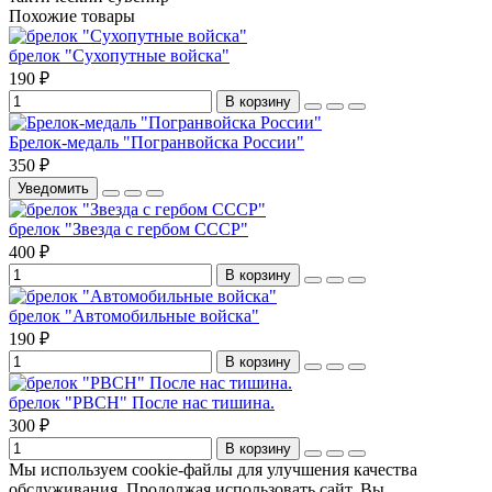
Похожие товары
брелок "Сухопутные войска"
190 ₽
В корзину
Брелок-медаль "Погранвойска России"
350 ₽
Уведомить
брелок "Звезда с гербом СССР"
400 ₽
В корзину
брелок "Автомобильные войска"
190 ₽
В корзину
брелок "РВСН" После нас тишина.
300 ₽
В корзину
Мы используем cookie-файлы для улучшения качества
обслуживания. Продолжая использовать сайт, Вы