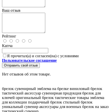
Ваш отзыв
Рейтинг
Капча
Я прочитал(а) и согласен(на) с условиями
Пользовательское соглашение
Отправить свой отзыв
Нет отзывов об этом товаре.
брелок сувенирный
эмблема на брелке
виниловый брелок
тактический аксессуар
сувенирная продукция
брелок для
ключей
оригинальный брелок
тактические товары
эмблема
для коллекции
подарочный брелок
стильный брелок
уникальный сувенир
аксессуары для военных
брелок на заказ
тактический сувенир