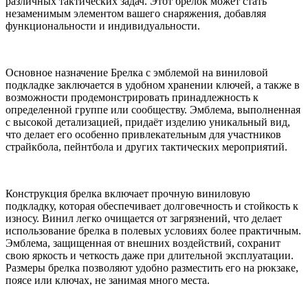
различных тактических задач. Этот брелок может стать
незаменимым элементом вашего снаряжения, добавляя
функциональности и индивидуальности.
Основное назначение Брелка с эмблемой на виниловой
подкладке заключается в удобном хранении ключей, а также в
возможности продемонстрировать принадлежность к
определенной группе или сообществу. Эмблема, выполненная
с высокой детализацией, придаёт изделию уникальный вид,
что делает его особенно привлекательным для участников
страйкбола, пейнтбола и других тактических мероприятий.
Конструкция брелка включает прочную виниловую
подкладку, которая обеспечивает долговечность и стойкость к
износу. Винил легко очищается от загрязнений, что делает
использование брелка в полевых условиях более практичным.
Эмблема, защищенная от внешних воздействий, сохранит
свою яркость и четкость даже при длительной эксплуатации.
Размеры брелка позволяют удобно разместить его на рюкзаке,
поясе или ключах, не занимая много места.