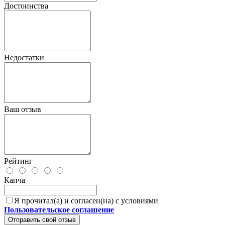
Достоинства
Недостатки
Ваш отзыв
Рейтинг
Капча
Я прочитал(а) и согласен(на) с условиями
Пользовательское соглашение
Отправить свой отзыв