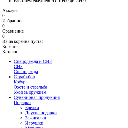
Работаем ежедневно с 10:00 до 20:00
Аккаунт
0
Избранное
0
Сравнение
0
Ваша корзина пуста!
Корзина
Каталог
Спецодежда и СИЗ
СИЗ
Спецодежда
Страйкбол
Кобуры
Охота и стрельба
Уход за оружием
Сувенирная продукция
Подарки
Брелки
Другие подарки
Зажигалки
Игрушки