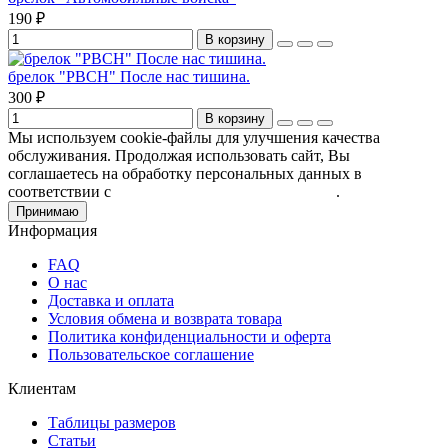
190 ₽
В корзину
брелок "РВСН" После нас тишина.
300 ₽
В корзину
Мы используем cookie-файлы для улучшения качества
обслуживания. Продолжая использовать сайт, Вы
соглашаетесь на обработку персональных данных в
соответствии с
Пользовательским соглашением
.
Принимаю
Информация
FAQ
О нас
Доставка и оплата
Условия обмена и возврата товара
Политика конфиденциальности и оферта
Пользовательское соглашение
Клиентам
Таблицы размеров
Статьи