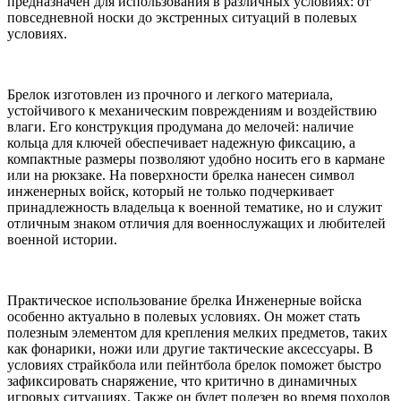
предназначен для использования в различных условиях: от
повседневной носки до экстренных ситуаций в полевых
условиях.
Брелок изготовлен из прочного и легкого материала,
устойчивого к механическим повреждениям и воздействию
влаги. Его конструкция продумана до мелочей: наличие
кольца для ключей обеспечивает надежную фиксацию, а
компактные размеры позволяют удобно носить его в кармане
или на рюкзаке. На поверхности брелка нанесен символ
инженерных войск, который не только подчеркивает
принадлежность владельца к военной тематике, но и служит
отличным знаком отличия для военнослужащих и любителей
военной истории.
Практическое использование брелка Инженерные войска
особенно актуально в полевых условиях. Он может стать
полезным элементом для крепления мелких предметов, таких
как фонарики, ножи или другие тактические аксессуары. В
условиях страйкбола или пейнтбола брелок поможет быстро
зафиксировать снаряжение, что критично в динамичных
игровых ситуациях. Также он будет полезен во время походов