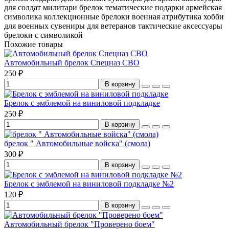
для солдат
милитари брелок
тематические подарки
армейская
символика
коллекционные брелоки
военная атрибутика
хобби
для военных
сувениры для ветеранов
тактические аксессуары
брелоки с символикой
Похожие товары
Автомобильный брелок Спецназ СВО
250 ₽
В корзину
Брелок с эмблемой на виниловой подкладке
250 ₽
В корзину
брелок " Автомобильные войска" (смола)
300 ₽
В корзину
Брелок с эмблемой на виниловой подкладке №2
120 ₽
В корзину
Автомобильный брелок "Проверено боем"