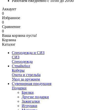
Работаем ежедневно с 10:00 до 20:00
Аккаунт
0
Избранное
0
Сравнение
0
Ваша корзина пуста!
Корзина
Каталог
Спецодежда и СИЗ
СИЗ
Спецодежда
Страйкбол
Кобуры
Охота и стрельба
Уход за оружием
Сувенирная продукция
Подарки
Брелки
Другие подарки
Зажигалки
Игрушки