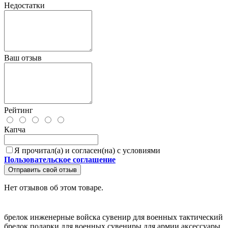
Недостатки
Ваш отзыв
Рейтинг
Капча
Я прочитал(а) и согласен(на) с условиями
Пользовательское соглашение
Отправить свой отзыв
Нет отзывов об этом товаре.
брелок инженерные войска
сувенир для военных
тактический
брелок
подарки для военных
сувениры для армии
аксессуары