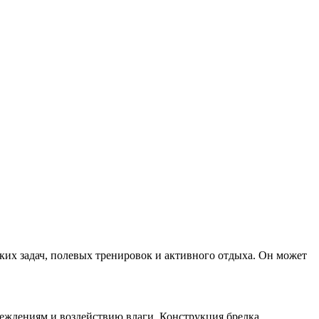
ких задач, полевых тренировок и активного отдыха. Он может
реждениям и воздействию влаги. Конструкция брелка