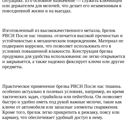
ситуациях. Его основное назначение — служить ключницей
или держателем для мелочей, что делает его незаменимым в
повседневной жизни и на выездах.
Изготовленный из высококачественного металла, брелок
РВСН После нас тишина. отличается высокой прочностью и
устойчивостью к механическим повреждениям. Материал не
подвержен коррозии, что позволяет использовать его в
условиях повышенной влажности. Конструкция брелка
продумана для удобства использования: он легко открывается
и закрывается, а также надежно фиксирует ключи или другие
предметы.
Практическое применение брелка РВСН После нас тишина.
особенно актуально в полевых условиях, например, во время
тактических задач, страйкбола или пейнтбола. Он позволяет
быстро и удобно иметь под рукой важные мелочи, такие как
ключи от автомобиля или запасные элементы снаряжения.
Кроме того, брелок легко прикрепить к рюкзаку, поясу или
карману, что обеспечивает удобный доступ к нему.