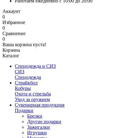
Работаем ежедневно с 10:00 до 20:00
Аккаунт
0
Избранное
0
Сравнение
0
Ваша корзина пуста!
Корзина
Каталог
Спецодежда и СИЗ
СИЗ
Спецодежда
Страйкбол
Кобуры
Охота и стрельба
Уход за оружием
Сувенирная продукция
Подарки
Брелки
Другие подарки
Зажигалки
Игрушки