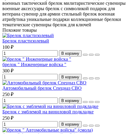
военных
тактический брелок
милитаристические сувениры
военные аксессуары
брелок с символикой
подарок для
ветерана
сувенир для армии
стильный брелок
военная
атрибутика
уникальные подарки
коллекционные брелоки
тематические сувениры
брелок для ключей
Похожие товары
Брелок пластизолевый
100 ₽
В корзину
брелок " Инженерные войска "
300 ₽
В корзину
Автомобильный брелок Спецназ СВО
250 ₽
В корзину
Брелок с эмблемой на виниловой подкладке
250 ₽
В корзину