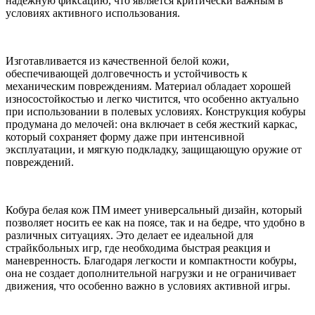
надежную фиксацию, что является критически важным в
условиях активного использования.
Изготавливается из качественной белой кожи,
обеспечивающей долговечность и устойчивость к
механическим повреждениям. Материал обладает хорошей
износостойкостью и легко чистится, что особенно актуально
при использовании в полевых условиях. Конструкция кобуры
продумана до мелочей: она включает в себя жесткий каркас,
который сохраняет форму даже при интенсивной
эксплуатации, и мягкую подкладку, защищающую оружие от
повреждений.
Кобура белая кож ПМ имеет универсальный дизайн, который
позволяет носить ее как на поясе, так и на бедре, что удобно в
различных ситуациях. Это делает ее идеальной для
страйкбольных игр, где необходима быстрая реакция и
маневренность. Благодаря легкости и компактности кобуры,
она не создает дополнительной нагрузки и не ограничивает
движения, что особенно важно в условиях активной игры.