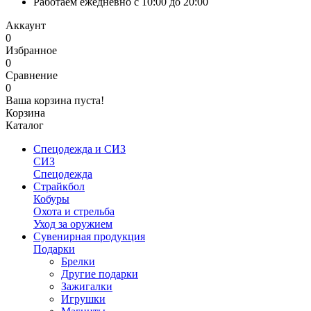
Работаем ежедневно с 10:00 до 20:00
Аккаунт
0
Избранное
0
Сравнение
0
Ваша корзина пуста!
Корзина
Каталог
Спецодежда и СИЗ
СИЗ
Спецодежда
Страйкбол
Кобуры
Охота и стрельба
Уход за оружием
Сувенирная продукция
Подарки
Брелки
Другие подарки
Зажигалки
Игрушки