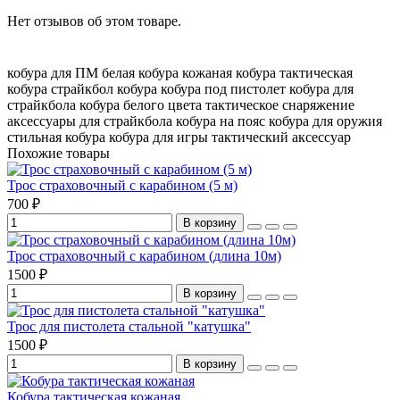
Нет отзывов об этом товаре.
кобура для ПМ
белая кобура
кожаная кобура
тактическая
кобура
страйкбол кобура
кобура под пистолет
кобура для
страйкбола
кобура белого цвета
тактическое снаряжение
аксессуары для страйкбола
кобура на пояс
кобура для оружия
стильная кобура
кобура для игры
тактический аксессуар
Похожие товары
Трос страховочный с карабином (5 м)
700 ₽
В корзину
Трос страховочный с карабином (длина 10м)
1500 ₽
В корзину
Трос для пистолета стальной "катушка"
1500 ₽
В корзину
Кобура тактическая кожаная