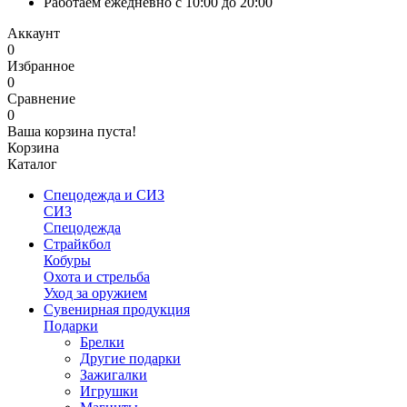
Работаем ежедневно с 10:00 до 20:00
Аккаунт
0
Избранное
0
Сравнение
0
Ваша корзина пуста!
Корзина
Каталог
Спецодежда и СИЗ
СИЗ
Спецодежда
Страйкбол
Кобуры
Охота и стрельба
Уход за оружием
Сувенирная продукция
Подарки
Брелки
Другие подарки
Зажигалки
Игрушки