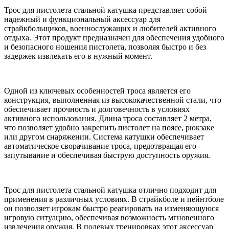
Трос для пистолета стальной катушка представляет собой
надежный и функциональный аксессуар для
страйкбольщиков, военнослужащих и любителей активного
отдыха. Этот продукт предназначен для обеспечения удобного
и безопасного ношения пистолета, позволяя быстро и без
задержек извлекать его в нужный момент.
Одной из ключевых особенностей троса является его
конструкция, выполненная из высококачественной стали, что
обеспечивает прочность и долговечность в условиях
активного использования. Длина троса составляет 2 метра,
что позволяет удобно закрепить пистолет на поясе, рюкзаке
или другом снаряжении. Система катушки обеспечивает
автоматическое сворачивание троса, предотвращая его
запутывание и обеспечивая быструю доступность оружия.
Трос для пистолета стальной катушка отлично подходит для
применения в различных условиях. В страйкболе и пейнтболе
он позволяет игрокам быстро реагировать на изменяющуюся
игровую ситуацию, обеспечивая возможность мгновенного
извлечения оружия. В полевых тренировках этот аксессуар