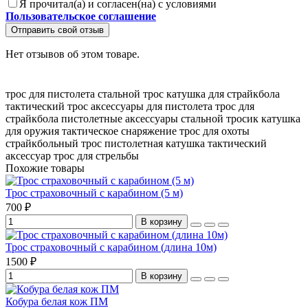
Я прочитал(а) и согласен(на) с условиями
Пользовательское соглашение
Отправить свой отзыв
Нет отзывов об этом товаре.
трос для пистолета
стальной трос
катушка для страйкбола
тактический трос
аксессуары для пистолета
трос для
страйкбола
пистолетные аксессуары
стальной тросик
катушка
для оружия
тактическое снаряжение
трос для охоты
страйкбольный трос
пистолетная катушка
тактический
аксессуар
трос для стрельбы
Похожие товары
Трос страховочный с карабином (5 м)
700 ₽
В корзину
Трос страховочный с карабином (длина 10м)
1500 ₽
В корзину
Кобура белая кож ПМ