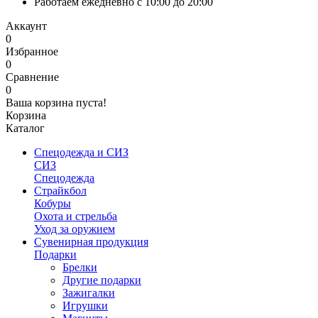
Работаем ежедневно с 10:00 до 20:00
Аккаунт
0
Избранное
0
Сравнение
0
Ваша корзина пуста!
Корзина
Каталог
Спецодежда и СИЗ
СИЗ
Спецодежда
Страйкбол
Кобуры
Охота и стрельба
Уход за оружием
Сувенирная продукция
Подарки
Брелки
Другие подарки
Зажигалки
Игрушки