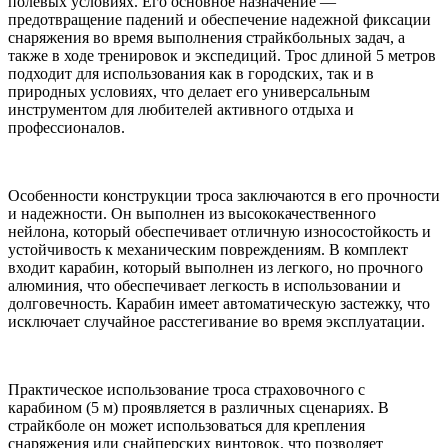
полевых условиях. Его основное назначение —
предотвращение падений и обеспечение надежной фиксации
снаряжения во время выполнения страйкбольных задач, а
также в ходе тренировок и экспедиций. Трос длиной 5 метров
подходит для использования как в городских, так и в
природных условиях, что делает его универсальным
инструментом для любителей активного отдыха и
профессионалов.
Особенности конструкции троса заключаются в его прочности
и надежности. Он выполнен из высококачественного
нейлона, который обеспечивает отличную износостойкость и
устойчивость к механическим повреждениям. В комплект
входит карабин, который выполнен из легкого, но прочного
алюминия, что обеспечивает легкость в использовании и
долговечность. Карабин имеет автоматическую застежку, что
исключает случайное расстегивание во время эксплуатации.
Практическое использование троса страховочного с
карабином (5 м) проявляется в различных сценариях. В
страйкболе он может использоваться для крепления
снаряжения или снайперских винтовок, что позволяет