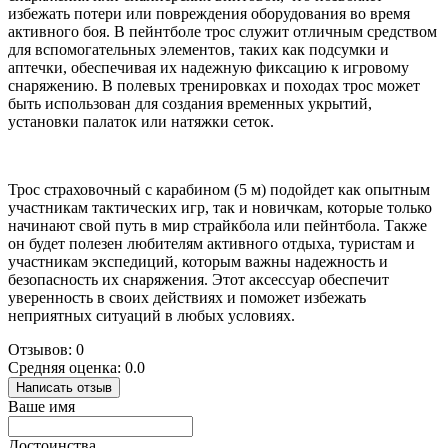
избежать потери или повреждения оборудования во время
активного боя. В пейнтболе трос служит отличным средством
для вспомогательных элементов, таких как подсумки и
аптечки, обеспечивая их надежную фиксацию к игровому
снаряжению. В полевых тренировках и походах трос может
быть использован для создания временных укрытий,
установки палаток или натяжки сеток.
Трос страховочный с карабином (5 м) подойдет как опытным
участникам тактических игр, так и новичкам, которые только
начинают свой путь в мир страйкбола или пейнтбола. Также
он будет полезен любителям активного отдыха, туристам и
участникам экспедиций, которым важны надежность и
безопасность их снаряжения. Этот аксессуар обеспечит
уверенность в своих действиях и поможет избежать
неприятных ситуаций в любых условиях.
Отзывов: 0
Средняя оценка: 0.0
Написать отзыв
Ваше имя
Достоинства