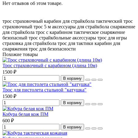
Нет отзывов об этом товаре.
трос страховочный
карабин для страйкбола
тактический трос
страховочный трос 5 м
аксессуары для страйкбола
снаряжение
для страйкбола
трос с карабином
тактическое снаряжение
безопасный трос
страйкбольные аксессуары
трос для игры
страховка для страйкбола
трос для тактики
карабин для
снаряжения
трос для безопасности
Похожие товары
Трос страховочный с карабином (длина 10м)
1500 ₽
В корзину
Трос для пистолета стальной "катушка"
1500 ₽
В корзину
Кобура белая кож ПМ
600 ₽
В корзину