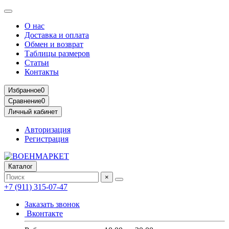
О нас
Доставка и оплата
Обмен и возврат
Таблицы размеров
Статьи
Контакты
Избранное
0
Сравнение
0
Личный кабинет
Авторизация
Регистрация
Каталог
×
+7 (911) 315-07-47
Заказать звонок
Вконтакте