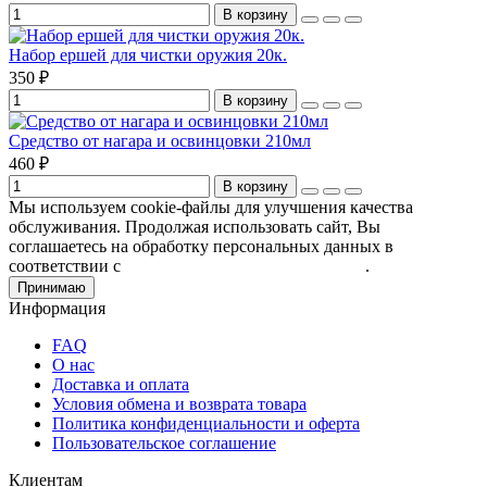
В корзину
Набор ершей для чистки оружия 20к.
350 ₽
В корзину
Средство от нагара и освинцовки 210мл
460 ₽
В корзину
Мы используем cookie-файлы для улучшения качества
обслуживания. Продолжая использовать сайт, Вы
соглашаетесь на обработку персональных данных в
соответствии с
Пользовательским соглашением
.
Принимаю
Информация
FAQ
О нас
Доставка и оплата
Условия обмена и возврата товара
Политика конфиденциальности и оферта
Пользовательское соглашение
Клиентам