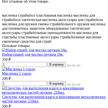
Нет отзывов об этом товаре.
масленка страйкбол
пластиковая масленка
масленка для
страйкбола
тактическая масленка
аксессуары для страйкбола
масленка для оружия
смазка страйкбольного оружия
масленка
для пневматики
защитное оборудование
тактические
аксессуары
страйкбольные принадлежности
масленка для
стрельбы
пластиковые аксессуары
страйкбольные масленки
смазочные средства для страй
Похожие товары
Набор ершей для чистки оружия 16к.
350 ₽
В корзину
Масленка 1 горло
200 ₽
В корзину
Средство для вытеснения влаги и консервации металлических
частей оружия, 210мл.
500 ₽