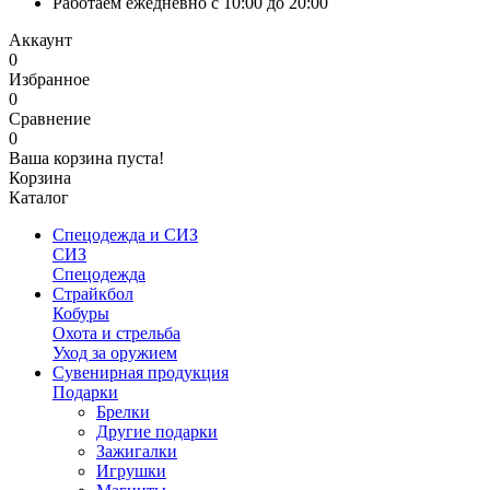
Работаем ежедневно с 10:00 до 20:00
Аккаунт
0
Избранное
0
Сравнение
0
Ваша корзина пуста!
Корзина
Каталог
Спецодежда и СИЗ
СИЗ
Спецодежда
Страйкбол
Кобуры
Охота и стрельба
Уход за оружием
Сувенирная продукция
Подарки
Брелки
Другие подарки
Зажигалки
Игрушки