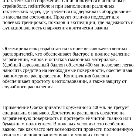
и тактического снаряжения. Он используется в основном в
страйкболе, пейнтболе и при выполнении различных
тактических задач, где требуется поддерживать оборудование
в идеальном состоянии. Продукт отлично подходит для
полевых тренировок, походов и экспедиций, где надежность и
функциональность снаряжения критически важны.
Обезжириватель разработан на основе высококачественных
растворителей, что обеспечивает быстрое и полное удаление
загрязнений, жиров и остатков смазочных материалов.
Удобный аэрозольный баллон объемом 400 мл позволяет легко
наносить средство на необходимые поверхности, обеспечивая
равномерное распределение. Конструкция баллона
обеспечивает простоту в использовании, а также защиту от
случайного распыления.
Применение Обезжиривателя оружейного 400мл. не требует
специальных навыков. Достаточно распылить средство на
загрязненную поверхность и протереть её чистой тканью или
бумажным полотенцем. В полевых условиях это особенно
важно, так как часто нет возможности провести полноценную
очистку с использованием воды и моющих средств.