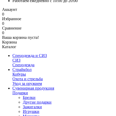
Работаем ежедневно с 10:00 до 20:00
Аккаунт
0
Избранное
0
Сравнение
0
Ваша корзина пуста!
Корзина
Каталог
Спецодежда и СИЗ
СИЗ
Спецодежда
Страйкбол
Кобуры
Охота и стрельба
Уход за оружием
Сувенирная продукция
Подарки
Брелки
Другие подарки
Зажигалки
Игрушки