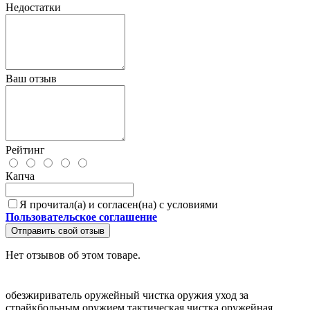
Недостатки
Ваш отзыв
Рейтинг
Капча
Я прочитал(а) и согласен(на) с условиями
Пользовательское соглашение
Отправить свой отзыв
Нет отзывов об этом товаре.
обезжириватель оружейный
чистка оружия
уход за
страйкбольным оружием
тактическая чистка
оружейная