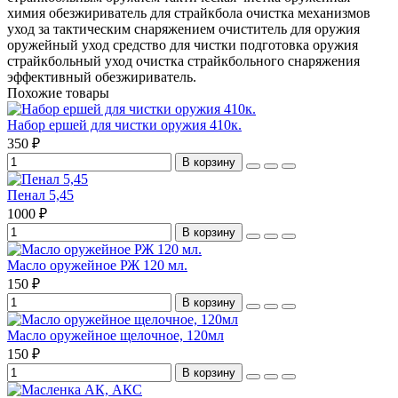
химия
обезжириватель для страйкбола
очистка механизмов
уход за тактическим снаряжением
очиститель для оружия
оружейный уход
средство для чистки
подготовка оружия
страйкбольный уход
очистка страйкбольного снаряжения
эффективный обезжириватель.
Похожие товары
Набор ершей для чистки оружия 410к.
350 ₽
В корзину
Пенал 5,45
1000 ₽
В корзину
Масло оружейное РЖ 120 мл.
150 ₽
В корзину
Масло оружейное щелочное, 120мл
150 ₽
В корзину